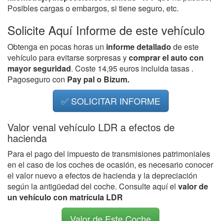
Posibles cargas o embargos, si tiene seguro, etc.
Solicite Aquí Informe de este vehículo
Obtenga en pocas horas un
informe detallado
de este
vehículo para evitarse sorpresas y
comprar el auto con
mayor seguridad
. Coste 14,95 euros incluida tasas .
Pagoseguro con
Pay pal o Bizum.
✅ SOLICITAR INFORME
Valor venal vehículo LDR a efectos de
hacienda
Para el pago del impuesto de transmisiones patrimoniales
en el caso de los coches de ocasión, es necesario conocer
el valor nuevo a efectos de hacienda y la depreciación
según la antigüedad del coche. Consulte aquí el
valor de
un vehículo con matrícula LDR
Valor de Este Coche