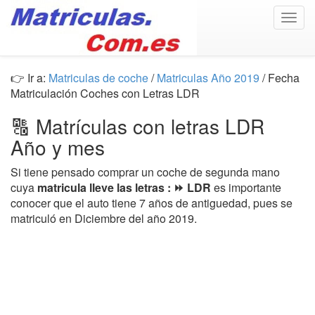
Togg
navig
👉 Ir a:
Matriculas de coche
/
Matriculas Año 2019
/ Fecha
Matriculación Coches con Letras LDR
🔠 Matrículas con letras LDR
Año y mes
Si tiene pensado comprar un coche de segunda mano
cuya
matricula lleve las letras : ⏩ LDR
es importante
conocer que el auto tiene 7 años de antiguedad, pues se
matriculó en Diciembre del año 2019.