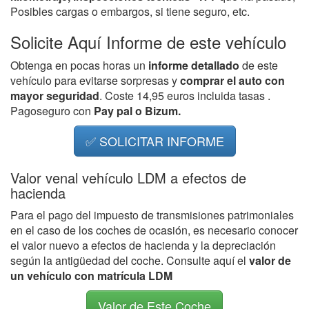
Posibles cargas o embargos, si tiene seguro, etc.
Solicite Aquí Informe de este vehículo
Obtenga en pocas horas un
informe detallado
de este
vehículo para evitarse sorpresas y
comprar el auto con
mayor seguridad
. Coste 14,95 euros incluida tasas .
Pagoseguro con
Pay pal o Bizum.
✅ SOLICITAR INFORME
Valor venal vehículo LDM a efectos de
hacienda
Para el pago del impuesto de transmisiones patrimoniales
en el caso de los coches de ocasión, es necesario conocer
el valor nuevo a efectos de hacienda y la depreciación
según la antigüedad del coche. Consulte aquí el
valor de
un vehículo con matrícula LDM
Valor de Este Coche