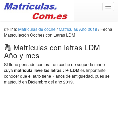
Togg
navig
👉 Ir a:
Matriculas de coche
/
Matriculas Año 2019
/ Fecha
Matriculación Coches con Letras LDM
🔠 Matrículas con letras LDM
Año y mes
Si tiene pensado comprar un coche de segunda mano
cuya
matricula lleve las letras : ⏩ LDM
es importante
conocer que el auto tiene 7 años de antiguedad, pues se
matriculó en Diciembre del año 2019.