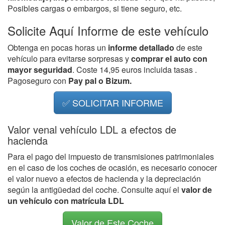
Posibles cargas o embargos, si tiene seguro, etc.
Solicite Aquí Informe de este vehículo
Obtenga en pocas horas un
informe detallado
de este
vehículo para evitarse sorpresas y
comprar el auto con
mayor seguridad
. Coste 14,95 euros incluida tasas .
Pagoseguro con
Pay pal o Bizum.
✅ SOLICITAR INFORME
Valor venal vehículo LDL a efectos de
hacienda
Para el pago del impuesto de transmisiones patrimoniales
en el caso de los coches de ocasión, es necesario conocer
el valor nuevo a efectos de hacienda y la depreciación
según la antigüedad del coche. Consulte aquí el
valor de
un vehículo con matrícula LDL
Valor de Este Coche