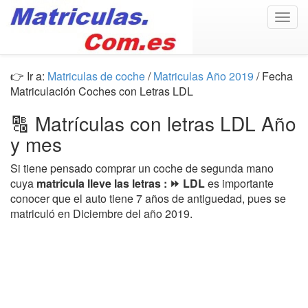
Togg
navig
👉 Ir a:
Matriculas de coche
/
Matriculas Año 2019
/ Fecha
Matriculación Coches con Letras LDL
🔠 Matrículas con letras LDL Año
y mes
Si tiene pensado comprar un coche de segunda mano
cuya
matricula lleve las letras : ⏩ LDL
es importante
conocer que el auto tiene 7 años de antiguedad, pues se
matriculó en Diciembre del año 2019.