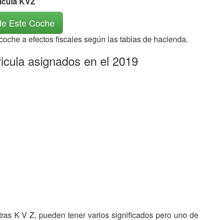
rícula KVZ
de Este Coche
 coche a efectos fiscales según las tablas de hacienda.
icula asignados en el 2019
etras K V Z, pueden tener varios significados pero uno de