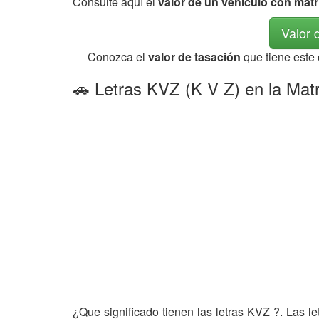
Consulte aquí el
valor de un vehículo con mat
Valor 
Conozca el
valor de tasación
que tiene este
🚗 Letras KVZ (K V Z) en la Matr
¿Que significado tienen las letras KVZ ?. Las l