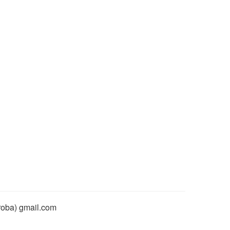
rroba) gmail.com