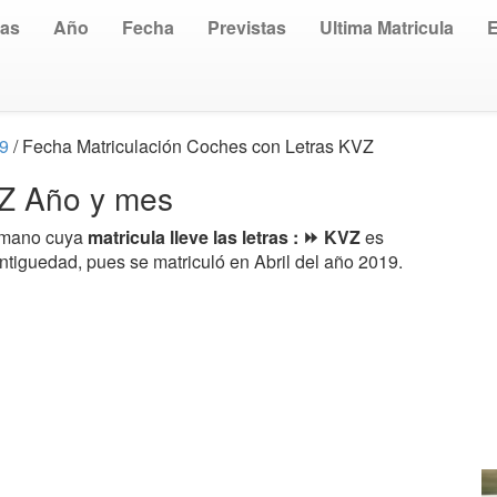
uas
Año
Fecha
Previstas
Ultima Matricula
19
/ Fecha Matriculación Coches con Letras KVZ
VZ Año y mes
a mano cuya
matricula lleve las letras : ⏩ KVZ
es
ntiguedad, pues se matriculó en Abril del año 2019.