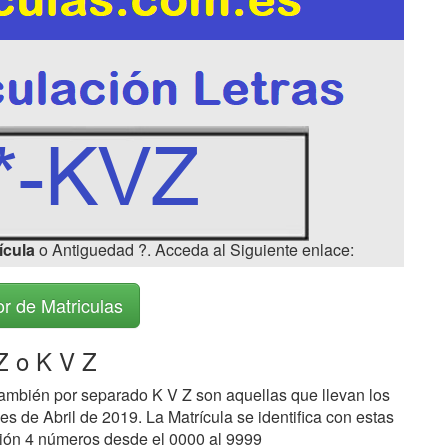
ícula
o Antiguedad ?. Acceda al Siguiente enlace:
r de Matriculas
 o K V Z
ambién por separado K V Z son aquellas que llevan los
s de Abril de 2019. La Matrícula se identifica con estas
ción 4 números desde el 0000 al 9999