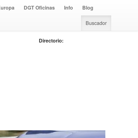
Europa
DGT Oficinas
Info
Blog
Buscador
Directorio: