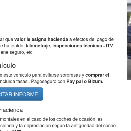
bar que
valor le asigna hacienda
a efectos del pago de
ue ha tenido,
kilometraje, inspecciones técnicas - ITV
ene seguro, etc.
hículo
e este vehículo para evitarse sorpresas y
comprar el
 incluida tasas . Pagoseguro con
Pay pal o Bizum.
CITAR INFORME
 hacienda
imoniales en el caso de los coches de ocasión, es
acienda y la depreciación según la antigüedad del coche.