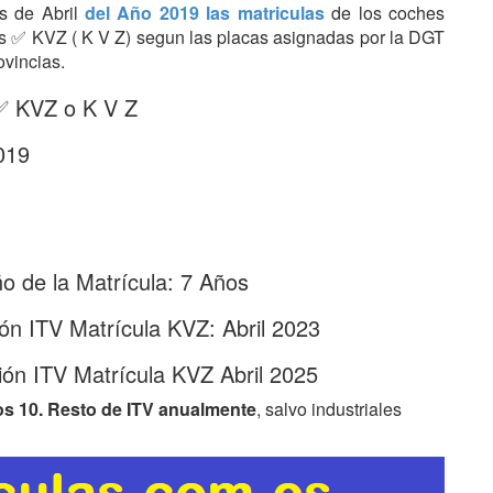
es de Abril
del Año 2019 las matriculas
de los coches
tras ✅ KVZ ( K V Z) segun las placas asignadas por la DGT
ovincias.
 ✅ KVZ o K V Z
019
 de la Matrícula: 7 Años
ón ITV Matrícula KVZ: Abril 2023
ón ITV Matrícula KVZ Abril 2025
os 10. Resto de ITV anualmente
, salvo industriales