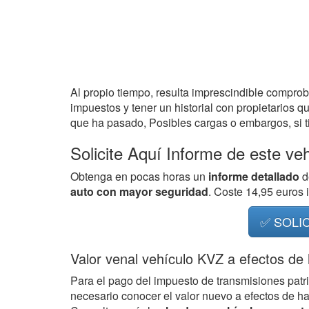
Al propio tiempo, resulta imprescindible compro
impuestos y tener un historial con propietarios q
que ha pasado, Posibles cargas o embargos, si ti
Solicite Aquí Informe de este ve
Obtenga en pocas horas un
informe detallado
d
auto con mayor seguridad
. Coste 14,95 euros
✅ SOLI
Valor venal vehículo KVZ a efectos de
Para el pago del impuesto de transmisiones patr
necesario conocer el valor nuevo a efectos de h