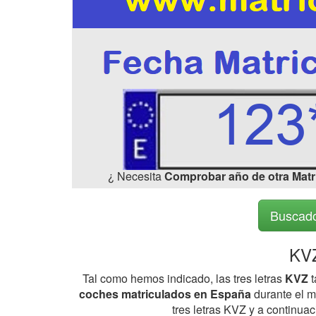
¿ Necesita
Comprobar año de otra Matr
Buscado
KVZ
Tal como hemos indicado, las tres letras
KVZ
t
coches matriculados en España
durante el me
tres letras KVZ y a continua