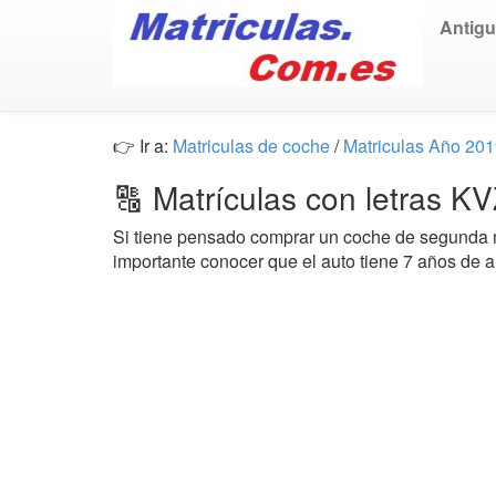
Antig
👉 Ir a:
Matriculas de coche
/
Matriculas Año 20
🔠 Matrículas con letras K
Si tiene pensado comprar un coche de segund
importante conocer que el auto tiene 7 años de a