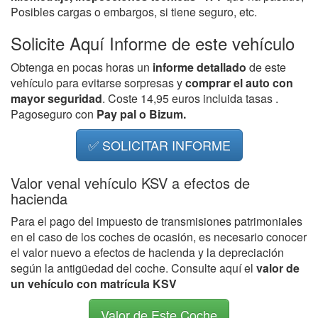
Posibles cargas o embargos, si tiene seguro, etc.
Solicite Aquí Informe de este vehículo
Obtenga en pocas horas un
informe detallado
de este
vehículo para evitarse sorpresas y
comprar el auto con
mayor seguridad
. Coste 14,95 euros incluida tasas .
Pagoseguro con
Pay pal o Bizum.
✅ SOLICITAR INFORME
Valor venal vehículo KSV a efectos de
hacienda
Para el pago del impuesto de transmisiones patrimoniales
en el caso de los coches de ocasión, es necesario conocer
el valor nuevo a efectos de hacienda y la depreciación
según la antigüedad del coche. Consulte aquí el
valor de
un vehículo con matrícula KSV
Valor de Este Coche