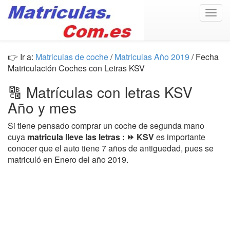
Togg
navig
👉 Ir a:
Matriculas de coche
/
Matriculas Año 2019
/ Fecha
Matriculación Coches con Letras KSV
🔠 Matrículas con letras KSV
Año y mes
Si tiene pensado comprar un coche de segunda mano
cuya
matricula lleve las letras : ⏩ KSV
es importante
conocer que el auto tiene 7 años de antiguedad, pues se
matriculó en Enero del año 2019.