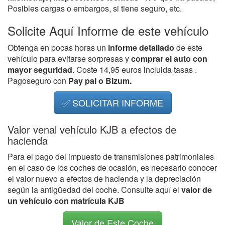
Posibles cargas o embargos, si tiene seguro, etc.
Solicite Aquí Informe de este vehículo
Obtenga en pocas horas un
informe detallado
de este
vehículo para evitarse sorpresas y
comprar el auto con
mayor seguridad
. Coste 14,95 euros incluida tasas .
Pagoseguro con
Pay pal o Bizum.
✅ SOLICITAR INFORME
Valor venal vehículo KJB a efectos de
hacienda
Para el pago del impuesto de transmisiones patrimoniales
en el caso de los coches de ocasión, es necesario conocer
el valor nuevo a efectos de hacienda y la depreciación
según la antigüedad del coche. Consulte aquí el
valor de
un vehículo con matrícula KJB
Valor de Este Coche