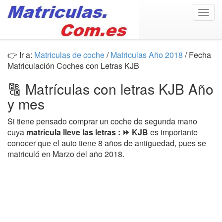
Togg
navig
👉 Ir a:
Matriculas de coche
/
Matriculas Año 2018
/ Fecha
Matriculación Coches con Letras KJB
🔠 Matrículas con letras KJB Año
y mes
Si tiene pensado comprar un coche de segunda mano
cuya
matricula lleve las letras : ⏩ KJB
es importante
conocer que el auto tiene 8 años de antiguedad, pues se
matriculó en Marzo del año 2018.