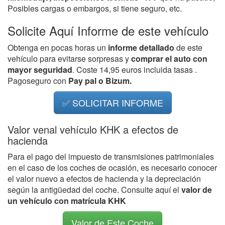
Posibles cargas o embargos, si tiene seguro, etc.
Solicite Aquí Informe de este vehículo
Obtenga en pocas horas un
informe detallado
de este
vehículo para evitarse sorpresas y
comprar el auto con
mayor seguridad
. Coste 14,95 euros incluida tasas .
Pagoseguro con
Pay pal o Bizum.
✅ SOLICITAR INFORME
Valor venal vehículo KHK a efectos de
hacienda
Para el pago del impuesto de transmisiones patrimoniales
en el caso de los coches de ocasión, es necesario conocer
el valor nuevo a efectos de hacienda y la depreciación
según la antigüedad del coche. Consulte aquí el
valor de
un vehículo con matrícula KHK
Valor de Este Coche