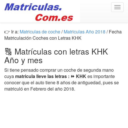
Togg
navig
👉 Ir a:
Matriculas de coche
/
Matriculas Año 2018
/ Fecha
Matriculación Coches con Letras KHK
🔠 Matrículas con letras KHK
Año y mes
Si tiene pensado comprar un coche de segunda mano
cuya
matricula lleve las letras : ⏩ KHK
es importante
conocer que el auto tiene 8 años de antiguedad, pues se
matriculó en Febrero del año 2018.