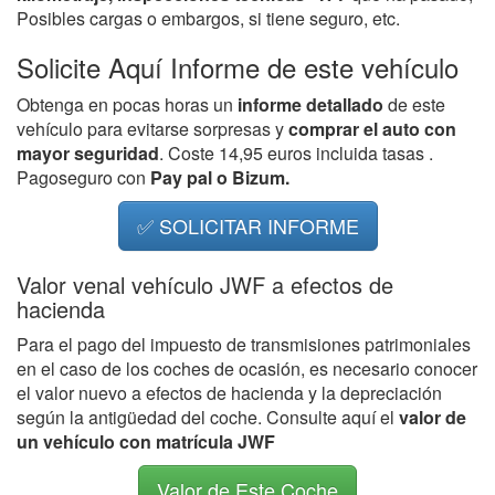
Posibles cargas o embargos, si tiene seguro, etc.
Solicite Aquí Informe de este vehículo
Obtenga en pocas horas un
informe detallado
de este
vehículo para evitarse sorpresas y
comprar el auto con
mayor seguridad
. Coste 14,95 euros incluida tasas .
Pagoseguro con
Pay pal o Bizum.
✅ SOLICITAR INFORME
Valor venal vehículo JWF a efectos de
hacienda
Para el pago del impuesto de transmisiones patrimoniales
en el caso de los coches de ocasión, es necesario conocer
el valor nuevo a efectos de hacienda y la depreciación
según la antigüedad del coche. Consulte aquí el
valor de
un vehículo con matrícula JWF
Valor de Este Coche