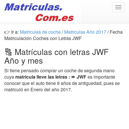
Togg
navig
👉 Ir a:
Matriculas de coche
/
Matriculas Año 2017
/ Fecha
Matriculación Coches con Letras JWF
🔠 Matrículas con letras JWF
Año y mes
Si tiene pensado comprar un coche de segunda mano
cuya
matricula lleve las letras : ⏩ JWF
es importante
conocer que el auto tiene 9 años de antiguedad, pues se
matriculó en Enero del año 2017.