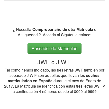
¿ Necesita
Comprobar año de otra Matrícula
o
Antiguedad ?. Acceda al Siguiente enlace:
Buscador de Matriculas
JWF o J W F
Tal como hemos indicado, las tres letras
JWF
también por
separado J W F son aquellas que llevan los
coches
matriculados en España
durante el mes de Enero de
2017. La Matrícula se identifica con estas tres letras JWF y
a continuación 4 números desde el 0000 al 9999