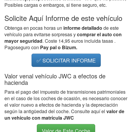
Posibles cargas o embargos, si tiene seguro, etc.
Solicite Aquí Informe de este vehículo
Obtenga en pocas horas un
informe detallado
de este
vehículo para evitarse sorpresas y
comprar el auto con
mayor seguridad
. Coste 14,95 euros incluida tasas .
Pagoseguro con
Pay pal o Bizum.
✅ SOLICITAR INFORME
Valor venal vehículo JWC a efectos de
hacienda
Para el pago del impuesto de transmisiones patrimoniales
en el caso de los coches de ocasión, es necesario conocer
el valor nuevo a efectos de hacienda y la depreciación
según la antigüedad del coche. Consulte aquí el
valor de
un vehículo con matrícula JWC
Valor de Este Coche