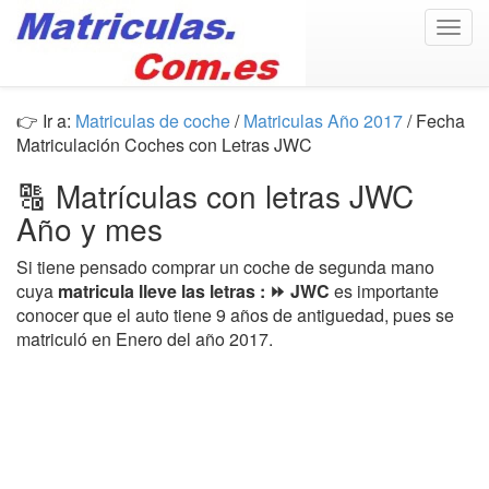
Togg
navig
👉 Ir a:
Matriculas de coche
/
Matriculas Año 2017
/ Fecha
Matriculación Coches con Letras JWC
🔠 Matrículas con letras JWC
Año y mes
Si tiene pensado comprar un coche de segunda mano
cuya
matricula lleve las letras : ⏩ JWC
es importante
conocer que el auto tiene 9 años de antiguedad, pues se
matriculó en Enero del año 2017.