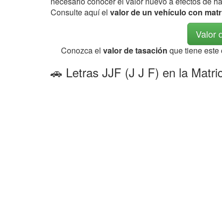
necesario conocer el valor nuevo a efectos de h
Consulte aquí el
valor de un vehículo con matr
Valor 
Conozca el
valor de tasación
que tiene este
🚗 Letras JJF (J J F) en la Matr