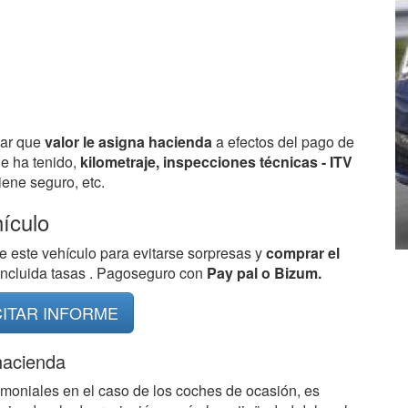
bar que
valor le asigna hacienda
a efectos del pago de
ue ha tenido,
kilometraje, inspecciones técnicas - ITV
ene seguro, etc.
hículo
e este vehículo para evitarse sorpresas y
comprar el
 incluida tasas . Pagoseguro con
Pay pal o Bizum.
CITAR INFORME
hacienda
imoniales en el caso de los coches de ocasión, es