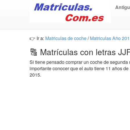
Antig
👉 Ir a:
Matriculas de coche
/
Matriculas Año 20
🔠 Matrículas con letras J
Si tiene pensado comprar un coche de segund
importante conocer que el auto tiene 11 años de
2015.