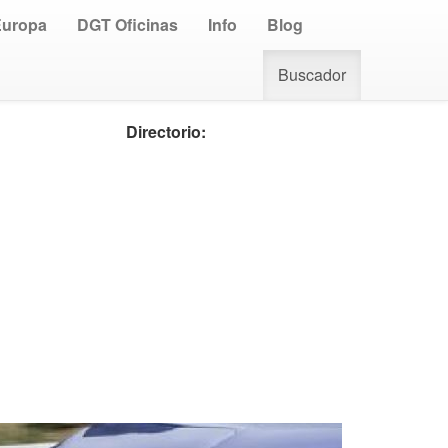
Europa
DGT Oficinas
Info
Blog
Buscador
Directorio: