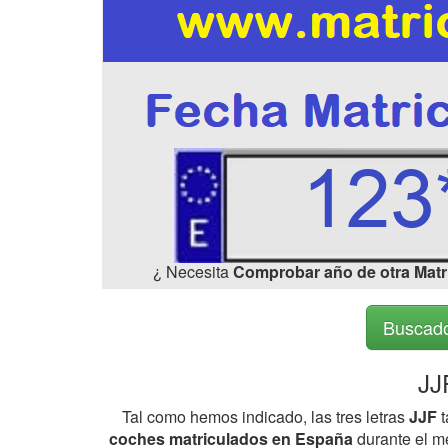
¿ Necesita
Comprobar año de otra Matr
Buscado
JJ
Tal como hemos indicado, las tres letras
JJF
t
coches matriculados en España
durante el me