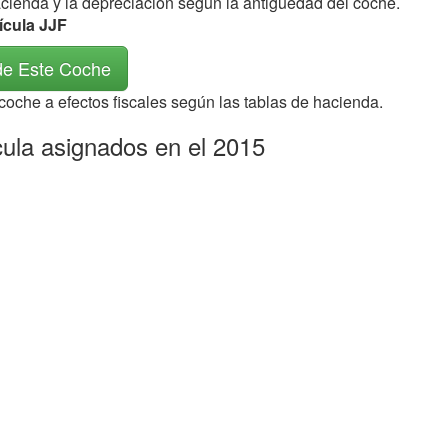
acienda y la depreciación según la antigüedad del coche.
ícula JJF
de Este Coche
 coche a efectos fiscales según las tablas de hacienda.
icula asignados en el 2015