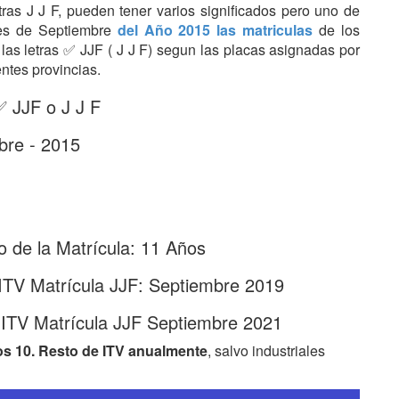
etras J J F, pueden tener varios significados pero uno de
Mes de Septiembre
del Año 2015 las matriculas
de los
 las letras ✅ JJF ( J J F) segun las placas asignadas por
entes provincias.
✅ JJF o J J F
bre - 2015
 de la Matrícula: 11 Años
ITV Matrícula JJF: Septiembre 2019
 ITV Matrícula JJF Septiembre 2021
os 10. Resto de ITV anualmente
, salvo industriales