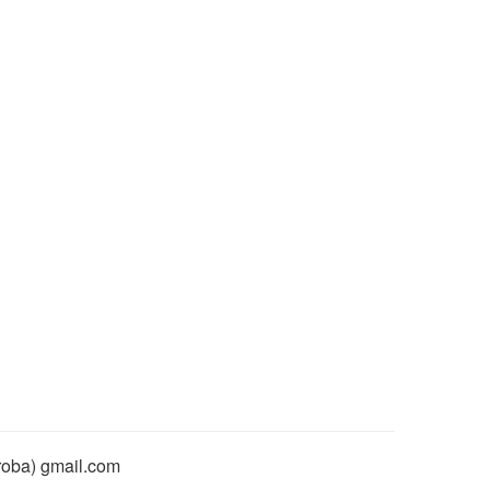
rroba) gmail.com