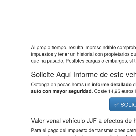
Al propio tiempo, resulta imprescindible compro
impuestos y tener un historial con propietarios q
que ha pasado, Posibles cargas o embargos, si ti
Solicite Aquí Informe de este ve
Obtenga en pocas horas un
informe detallado
d
auto con mayor seguridad
. Coste 14,95 euros
✅ SOLI
Valor venal vehículo JJF a efectos de 
Para el pago del impuesto de transmisiones patr