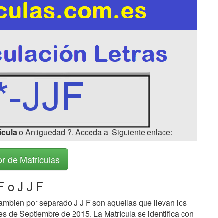
ícula
o Antiguedad ?. Acceda al Siguiente enlace:
r de Matriculas
F o J J F
ambién por separado J J F son aquellas que llevan los
s de Septiembre de 2015. La Matrícula se identifica con