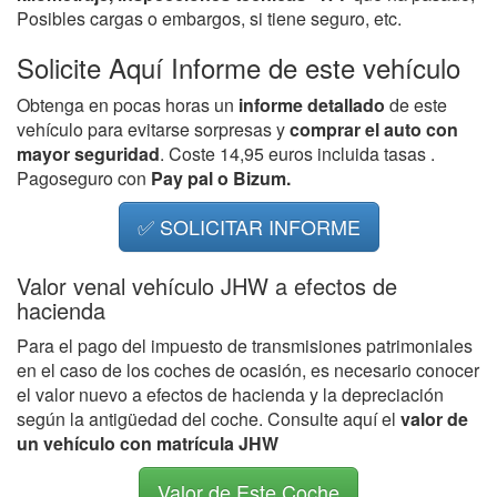
Posibles cargas o embargos, si tiene seguro, etc.
Solicite Aquí Informe de este vehículo
Obtenga en pocas horas un
informe detallado
de este
vehículo para evitarse sorpresas y
comprar el auto con
mayor seguridad
. Coste 14,95 euros incluida tasas .
Pagoseguro con
Pay pal o Bizum.
✅ SOLICITAR INFORME
Valor venal vehículo JHW a efectos de
hacienda
Para el pago del impuesto de transmisiones patrimoniales
en el caso de los coches de ocasión, es necesario conocer
el valor nuevo a efectos de hacienda y la depreciación
según la antigüedad del coche. Consulte aquí el
valor de
un vehículo con matrícula JHW
Valor de Este Coche