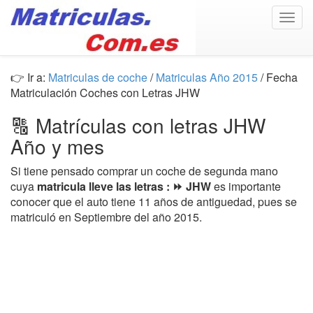
Togg
navig
👉 Ir a:
Matriculas de coche
/
Matriculas Año 2015
/ Fecha
Matriculación Coches con Letras JHW
🔠 Matrículas con letras JHW
Año y mes
Si tiene pensado comprar un coche de segunda mano
cuya
matricula lleve las letras : ⏩ JHW
es importante
conocer que el auto tiene 11 años de antiguedad, pues se
matriculó en Septiembre del año 2015.