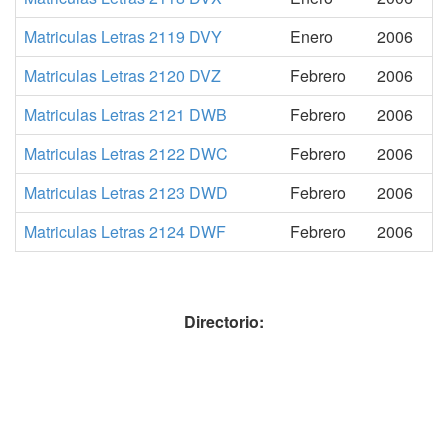
Matriculas Letras 2119 DVY
Enero
2006
Matriculas Letras 2120 DVZ
Febrero
2006
Matriculas Letras 2121 DWB
Febrero
2006
Matriculas Letras 2122 DWC
Febrero
2006
Matriculas Letras 2123 DWD
Febrero
2006
Matriculas Letras 2124 DWF
Febrero
2006
Directorio: