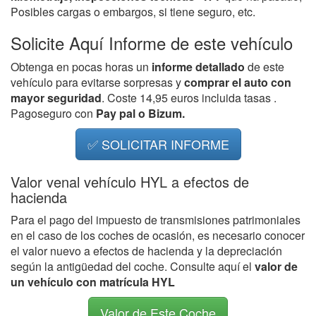
Posibles cargas o embargos, si tiene seguro, etc.
Solicite Aquí Informe de este vehículo
Obtenga en pocas horas un
informe detallado
de este
vehículo para evitarse sorpresas y
comprar el auto con
mayor seguridad
. Coste 14,95 euros incluida tasas .
Pagoseguro con
Pay pal o Bizum.
✅ SOLICITAR INFORME
Valor venal vehículo HYL a efectos de
hacienda
Para el pago del impuesto de transmisiones patrimoniales
en el caso de los coches de ocasión, es necesario conocer
el valor nuevo a efectos de hacienda y la depreciación
según la antigüedad del coche. Consulte aquí el
valor de
un vehículo con matrícula HYL
Valor de Este Coche