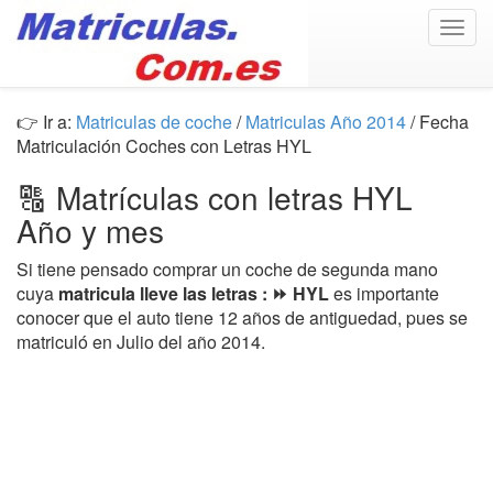
Togg
navig
👉 Ir a:
Matriculas de coche
/
Matriculas Año 2014
/ Fecha
Matriculación Coches con Letras HYL
🔠 Matrículas con letras HYL
Año y mes
Si tiene pensado comprar un coche de segunda mano
cuya
matricula lleve las letras : ⏩ HYL
es importante
conocer que el auto tiene 12 años de antiguedad, pues se
matriculó en Julio del año 2014.