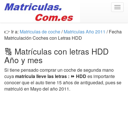
Togg
navig
👉 Ir a:
Matriculas de coche
/
Matriculas Año 2011
/ Fecha
Matriculación Coches con Letras HDD
🔠 Matrículas con letras HDD
Año y mes
Si tiene pensado comprar un coche de segunda mano
cuya
matricula lleve las letras : ⏩ HDD
es importante
conocer que el auto tiene 15 años de antiguedad, pues se
matriculó en Mayo del año 2011.