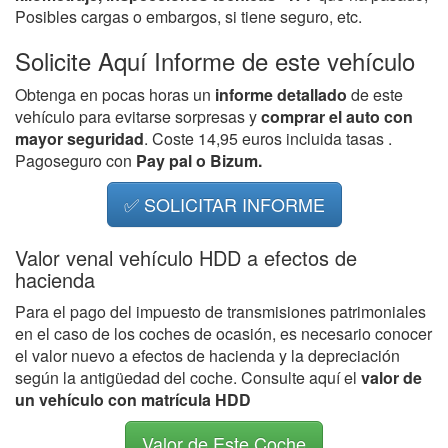
Posibles cargas o embargos, si tiene seguro, etc.
Solicite Aquí Informe de este vehículo
Obtenga en pocas horas un
informe detallado
de este
vehículo para evitarse sorpresas y
comprar el auto con
mayor seguridad
. Coste 14,95 euros incluida tasas .
Pagoseguro con
Pay pal o Bizum.
✅ SOLICITAR INFORME
Valor venal vehículo HDD a efectos de
hacienda
Para el pago del impuesto de transmisiones patrimoniales
en el caso de los coches de ocasión, es necesario conocer
el valor nuevo a efectos de hacienda y la depreciación
según la antigüedad del coche. Consulte aquí el
valor de
un vehículo con matrícula HDD
Valor de Este Coche