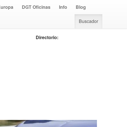
Europa
DGT Oficinas
Info
Blog
Buscador
Directorio: