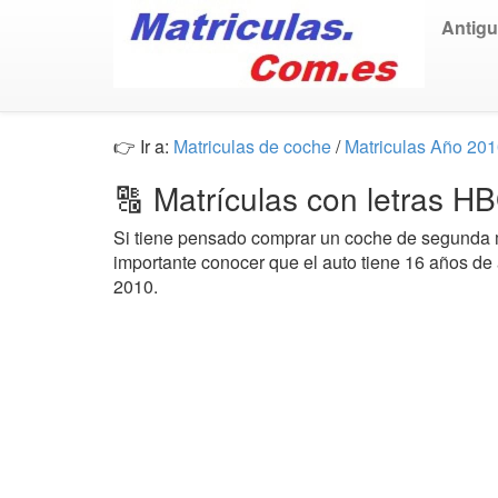
Antig
👉 Ir a:
Matriculas de coche
/
Matriculas Año 20
🔠 Matrículas con letras 
Si tiene pensado comprar un coche de segund
importante conocer que el auto tiene 16 años de
2010.