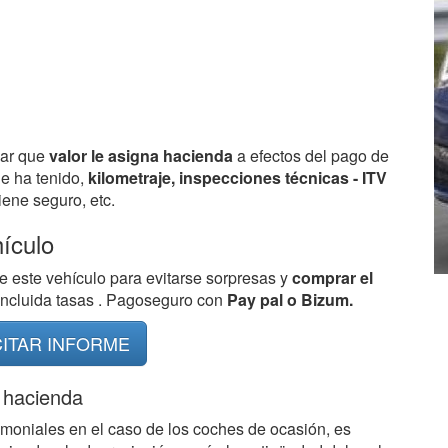
bar que
valor le asigna hacienda
a efectos del pago de
ue ha tenido,
kilometraje, inspecciones técnicas - ITV
ene seguro, etc.
hículo
e este vehículo para evitarse sorpresas y
comprar el
 incluida tasas . Pagoseguro con
Pay pal o Bizum.
CITAR INFORME
 hacienda
imoniales en el caso de los coches de ocasión, es