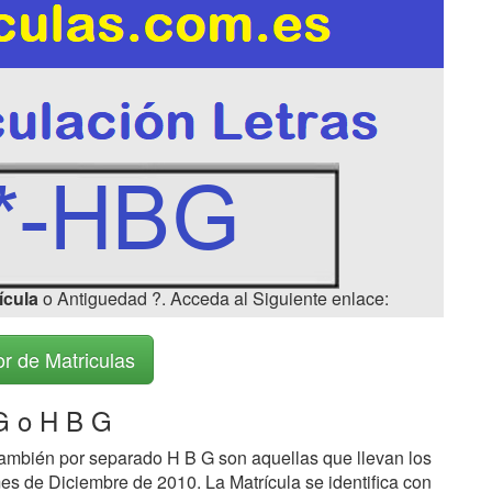
ícula
o Antiguedad ?. Acceda al Siguiente enlace:
r de Matriculas
 o H B G
ambién por separado H B G son aquellas que llevan los
es de Diciembre de 2010. La Matrícula se identifica con