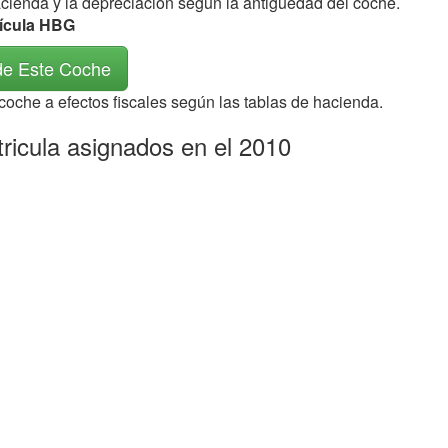
acienda y la depreciación según la antigüedad del coche.
rícula HBG
de Este Coche
 coche a efectos fiscales según las tablas de hacienda.
ricula asignados en el 2010