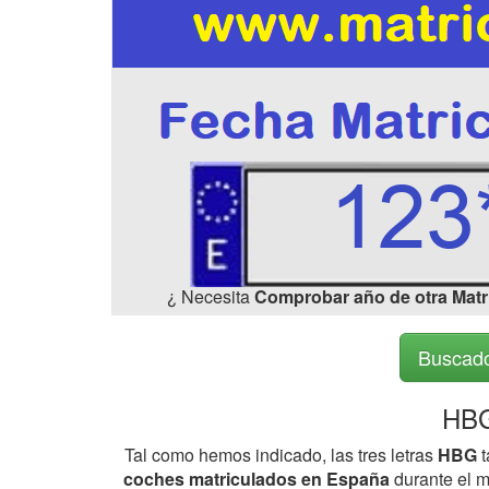
¿ Necesita
Comprobar año de otra Matr
Buscado
HBG
Tal como hemos indicado, las tres letras
HBG
t
coches matriculados en España
durante el m