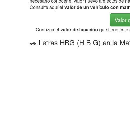
necesario conocer el valor nuevo a efectos de h
Consulte aquí el
valor de un vehículo con mat
Valor 
Conozca el
valor de tasación
que tiene este
🚗 Letras HBG (H B G) en la Mat