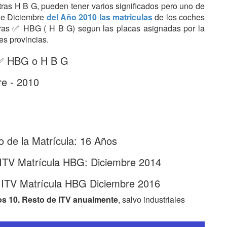
etras H B G, pueden tener varios significados pero uno de
 de Diciembre
del Año 2010 las matriculas
de los coches
etras ✅ HBG ( H B G) segun las placas asignadas por la
es provincias.
: ✅ HBG o H B G
re - 2010
 de la Matrícula: 16 Años
 ITV Matrícula HBG: Diciembre 2014
 ITV Matrícula HBG Diciembre 2016
os 10. Resto de ITV anualmente
, salvo industriales