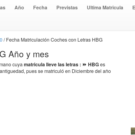
uas
Año
Fecha
Previstas
Ultima Matricula
10
/ Fecha Matriculación Coches con Letras HBG
HBG Año y mes
a mano cuya
matricula lleve las letras : ⏩ HBG
es
 antiguedad, pues se matriculó en Diciembre del año