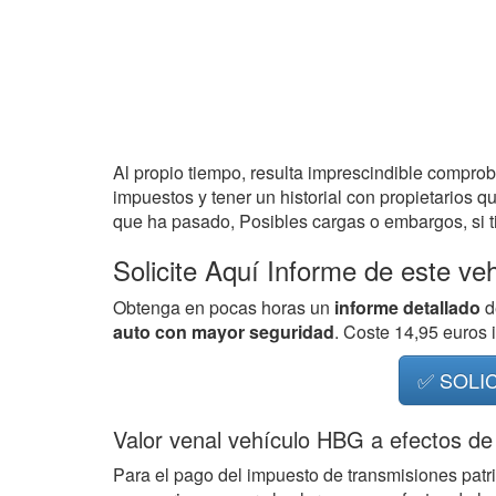
Al propio tiempo, resulta imprescindible compro
impuestos y tener un historial con propietarios q
que ha pasado, Posibles cargas o embargos, si ti
Solicite Aquí Informe de este ve
Obtenga en pocas horas un
informe detallado
d
auto con mayor seguridad
. Coste 14,95 euros
✅ SOLI
Valor venal vehículo HBG a efectos de
Para el pago del impuesto de transmisiones patr