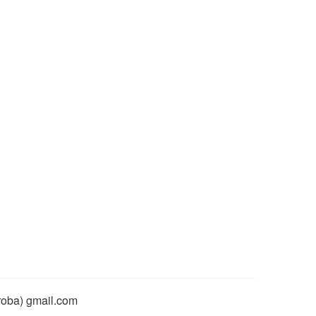
rroba) gmail.com