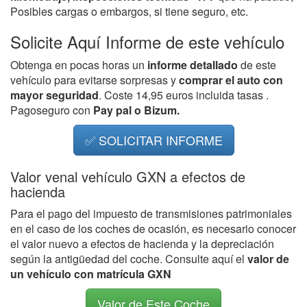
Posibles cargas o embargos, si tiene seguro, etc.
Solicite Aquí Informe de este vehículo
Obtenga en pocas horas un
informe detallado
de este
vehículo para evitarse sorpresas y
comprar el auto con
mayor seguridad
. Coste 14,95 euros incluida tasas .
Pagoseguro con
Pay pal o Bizum.
✅ SOLICITAR INFORME
Valor venal vehículo GXN a efectos de
hacienda
Para el pago del impuesto de transmisiones patrimoniales
en el caso de los coches de ocasión, es necesario conocer
el valor nuevo a efectos de hacienda y la depreciación
según la antigüedad del coche. Consulte aquí el
valor de
un vehículo con matrícula GXN
Valor de Este Coche