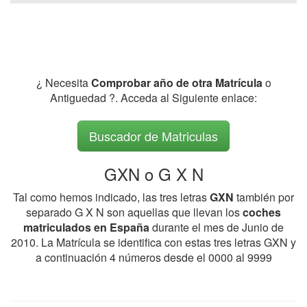
¿ Necesita
Comprobar año de otra Matrícula
o
Antiguedad ?. Acceda al Siguiente enlace:
Buscador de Matriculas
GXN o G X N
Tal como hemos indicado, las tres letras
GXN
también por
separado G X N son aquellas que llevan los
coches
matriculados en España
durante el mes de Junio de
2010. La Matrícula se identifica con estas tres letras GXN y
a continuación 4 números desde el 0000 al 9999