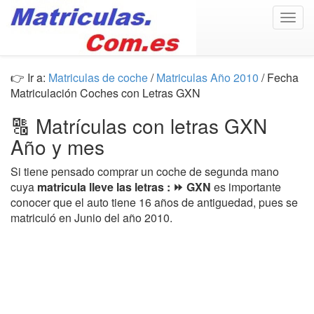
Togg
navig
👉 Ir a:
Matriculas de coche
/
Matriculas Año 2010
/ Fecha
Matriculación Coches con Letras GXN
🔠 Matrículas con letras GXN
Año y mes
Si tiene pensado comprar un coche de segunda mano
cuya
matricula lleve las letras : ⏩ GXN
es importante
conocer que el auto tiene 16 años de antiguedad, pues se
matriculó en Junio del año 2010.