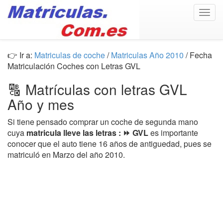
Togg
navig
👉 Ir a:
Matriculas de coche
/
Matriculas Año 2010
/ Fecha
Matriculación Coches con Letras GVL
🔠 Matrículas con letras GVL
Año y mes
Si tiene pensado comprar un coche de segunda mano
cuya
matricula lleve las letras : ⏩ GVL
es importante
conocer que el auto tiene 16 años de antiguedad, pues se
matriculó en Marzo del año 2010.