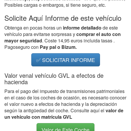
Posibles cargas o embargos, si tiene seguro, etc.
Solicite Aquí Informe de este vehículo
Obtenga en pocas horas un
informe detallado
de este
vehículo para evitarse sorpresas y
comprar el auto con
mayor seguridad
. Coste 14,95 euros incluida tasas .
Pagoseguro con
Pay pal o Bizum.
✅ SOLICITAR INFORME
Valor venal vehículo GVL a efectos de
hacienda
Para el pago del impuesto de transmisiones patrimoniales
en el caso de los coches de ocasión, es necesario conocer
el valor nuevo a efectos de hacienda y la depreciación
según la antigüedad del coche. Consulte aquí el
valor de
un vehículo con matrícula GVL
Valor de Este Coche