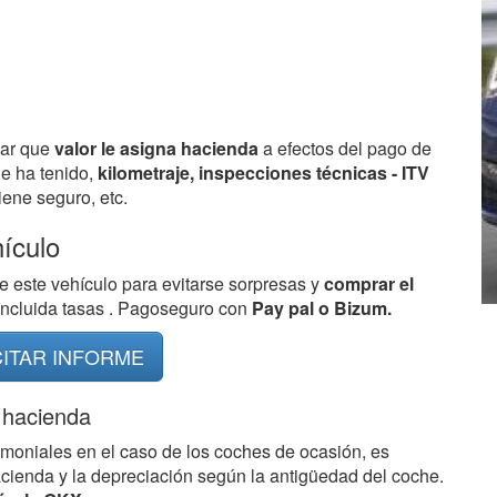
bar que
valor le asigna hacienda
a efectos del pago de
ue ha tenido,
kilometraje, inspecciones técnicas - ITV
ene seguro, etc.
hículo
e este vehículo para evitarse sorpresas y
comprar el
 incluida tasas . Pagoseguro con
Pay pal o Bizum.
CITAR INFORME
 hacienda
imoniales en el caso de los coches de ocasión, es
acienda y la depreciación según la antigüedad del coche.