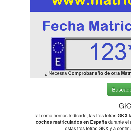
¿ Necesita
Comprobar año de otra Matr
Buscado
GKX
Tal como hemos indicado, las tres letras
GKX
t
coches matriculados en España
durante el 
estas tres letras GKX y a conti