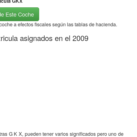
rícula GKX
de Este Coche
 coche a efectos fiscales según las tablas de hacienda.
ricula asignados en el 2009
etras G K X, pueden tener varios significados pero uno de