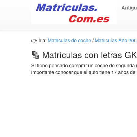
Antig
👉 Ir a:
Matriculas de coche
/
Matriculas Año 20
🔠 Matrículas con letras 
Si tiene pensado comprar un coche de segund
importante conocer que el auto tiene 17 años de