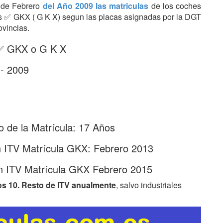
s de Febrero
del Año 2009 las matriculas
de los coches
tras ✅ GKX ( G K X) segun las placas asignadas por la DGT
ovincias.
 ✅ GKX o G K X
 - 2009
 de la Matrícula: 17 Años
n ITV Matrícula GKX: Febrero 2013
n ITV Matrícula GKX Febrero 2015
os 10. Resto de ITV anualmente
, salvo industriales