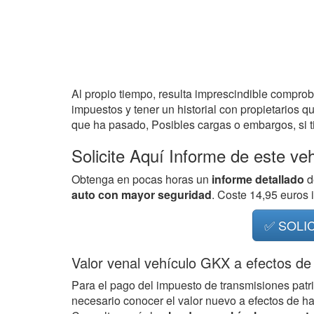
Al propio tiempo, resulta imprescindible compro
impuestos y tener un historial con propietarios q
que ha pasado, Posibles cargas o embargos, si ti
Solicite Aquí Informe de este ve
Obtenga en pocas horas un
informe detallado
d
auto con mayor seguridad
. Coste 14,95 euros
✅ SOLI
Valor venal vehículo GKX a efectos de
Para el pago del impuesto de transmisiones patr
necesario conocer el valor nuevo a efectos de h