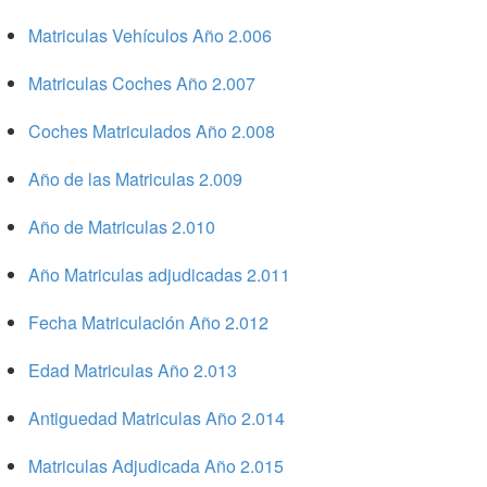
Matriculas Vehículos Año 2.006
Matriculas Coches Año 2.007
Coches Matriculados Año 2.008
Año de las Matriculas 2.009
Año de Matriculas 2.010
Año Matriculas adjudicadas 2.011
Fecha Matriculación Año 2.012
Edad Matriculas Año 2.013
Antiguedad Matriculas Año 2.014
Matriculas Adjudicada Año 2.015