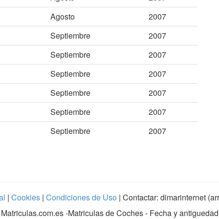
Agosto
2007
Septiembre
2007
Septiembre
2007
Septiembre
2007
Septiembre
2007
Septiembre
2007
Septiembre
2007
al
|
Cookies
|
Condiciones de Uso
| Contactar: dimarinternet (a
Matriculas.com.es
-Matriculas de Coches - Fecha y antiguedad