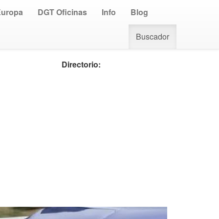
Europa
DGT Oficinas
Info
Blog
Buscador
Directorio: