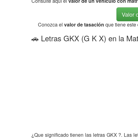
Consulte aquí el
valor de un vehículo con mat
Valor 
Conozca el
valor de tasación
que tiene este
🚗 Letras GKX (G K X) en la Mat
¿Que significado tienen las letras GKX ?. Las l