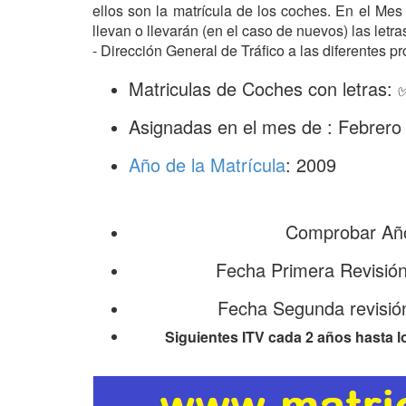
ellos son la matrícula de los coches. En el Me
llevan o llevarán (en el caso de nuevos) las le
- Dirección General de Tráfico a las diferentes pr
Matriculas de Coches con letras:
Asignadas en el mes de : Febrero
Año de la Matrícula
: 2009
Comprobar Año
Fecha Primera Revisió
Fecha Segunda revisió
Siguientes ITV cada 2 años hasta l