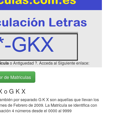
ícula
o Antiguedad ?. Acceda al Siguiente enlace:
r de Matriculas
 o G K X
ambién por separado G K X son aquellas que llevan los
mes de Febrero de 2009. La Matrícula se identifica con
nuación 4 números desde el 0000 al 9999