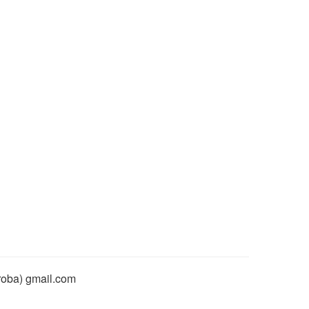
rroba) gmail.com