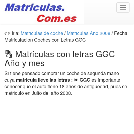
Togg
navig
👉 Ir a:
Matriculas de coche
/
Matriculas Año 2008
/ Fecha
Matriculación Coches con Letras GGC
🔠 Matrículas con letras GGC
Año y mes
Si tiene pensado comprar un coche de segunda mano
cuya
matricula lleve las letras : ⏩ GGC
es importante
conocer que el auto tiene 18 años de antiguedad, pues se
matriculó en Julio del año 2008.