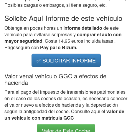
Posibles cargas o embargos, si tiene seguro, etc.
Solicite Aquí Informe de este vehículo
Obtenga en pocas horas un
informe detallado
de este
vehículo para evitarse sorpresas y
comprar el auto con
mayor seguridad
. Coste 14,95 euros incluida tasas .
Pagoseguro con
Pay pal o Bizum.
✅ SOLICITAR INFORME
Valor venal vehículo GGC a efectos de
hacienda
Para el pago del impuesto de transmisiones patrimoniales
en el caso de los coches de ocasión, es necesario conocer
el valor nuevo a efectos de hacienda y la depreciación
según la antigüedad del coche. Consulte aquí el
valor de
un vehículo con matrícula GGC
Valor de Este Coche