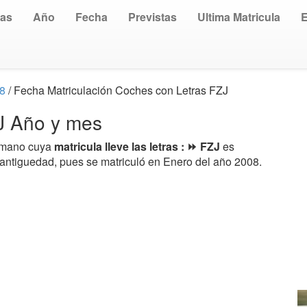
uas
Año
Fecha
Previstas
Ultima Matricula
08
/ Fecha Matriculación Coches con Letras FZJ
ZJ Año y mes
a mano cuya
matricula lleve las letras : ⏩ FZJ
es
 antiguedad, pues se matriculó en Enero del año 2008.