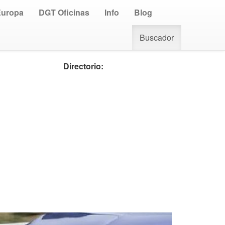
Europa
DGT Oficinas
Info
Blog
Buscador
Directorio: