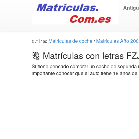
Antig
👉 Ir a:
Matriculas de coche
/
Matriculas Año 20
🔠 Matrículas con letras F
Si tiene pensado comprar un coche de segund
importante conocer que el auto tiene 18 años de