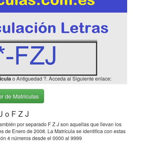
ícula
o Antiguedad ?. Acceda al Siguiente enlace:
r de Matriculas
J o F Z J
ambién por separado F Z J son aquellas que llevan los
s de Enero de 2008. La Matrícula se identifica con estas
ación 4 números desde el 0000 al 9999