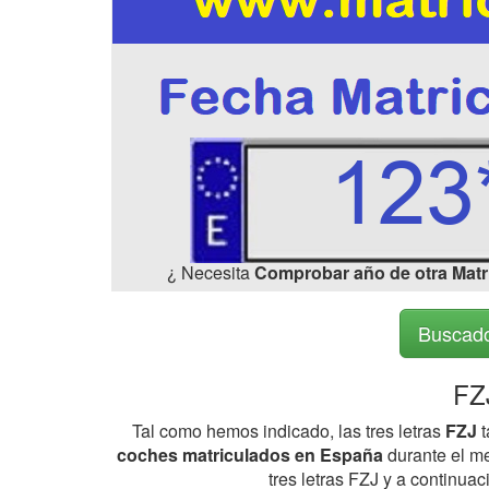
¿ Necesita
Comprobar año de otra Matr
Buscado
FZ
Tal como hemos indicado, las tres letras
FZJ
t
coches matriculados en España
durante el me
tres letras FZJ y a continu