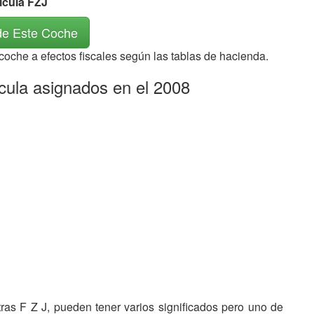
ícula FZJ
de Este Coche
 coche a efectos fiscales según las tablas de hacienda.
icula asignados en el 2008
etras F Z J, pueden tener varios significados pero uno de