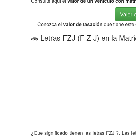
Consulte aquí el
valor de un vehículo con matr
Valor 
Conozca el
valor de tasación
que tiene este
🚗 Letras FZJ (F Z J) en la Matr
¿Que significado tienen las letras FZJ ?. Las l