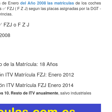
es de Enero
del Año 2008 las matriculas
de los coches
ras ✅ FZJ ( F Z J) segun las placas asignadas por la DGT -
vincias.
✅ FZJ o F Z J
 2008
 de la Matrícula: 18 Años
ón ITV Matrícula FZJ: Enero 2012
ón ITV Matrícula FZJ Enero 2014
os 10. Resto de ITV anualmente
, salvo industriales