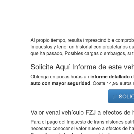
Al propio tiempo, resulta imprescindible compro
impuestos y tener un historial con propietarios q
que ha pasado, Posibles cargas o embargos, si ti
Solicite Aquí Informe de este ve
Obtenga en pocas horas un
informe detallado
d
auto con mayor seguridad
. Coste 14,95 euros
✅ SOLI
Valor venal vehículo FZJ a efectos de
Para el pago del impuesto de transmisiones patr
necesario conocer el valor nuevo a efectos de h