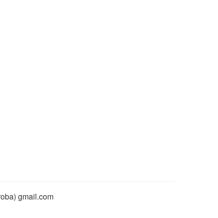
rroba) gmail.com