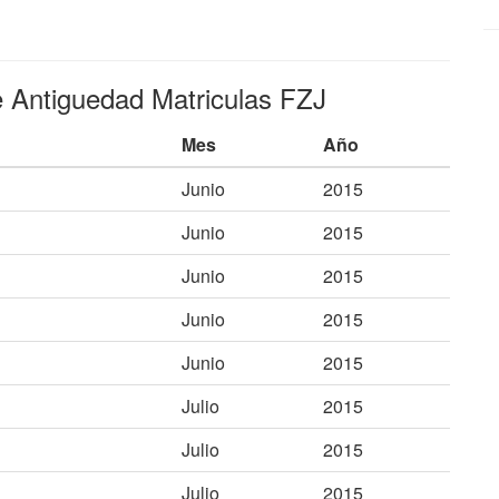
e Antiguedad Matriculas FZJ
Mes
Año
Junio
2015
Junio
2015
Junio
2015
Junio
2015
Junio
2015
Julio
2015
Julio
2015
Julio
2015