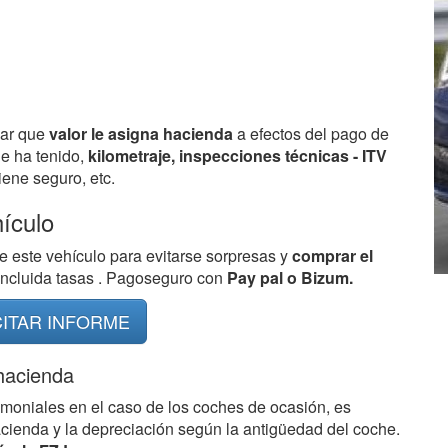
bar que
valor le asigna hacienda
a efectos del pago de
ue ha tenido,
kilometraje, inspecciones técnicas - ITV
ene seguro, etc.
hículo
e este vehículo para evitarse sorpresas y
comprar el
 incluida tasas . Pagoseguro con
Pay pal o Bizum.
CITAR INFORME
 hacienda
imoniales en el caso de los coches de ocasión, es
acienda y la depreciación según la antigüedad del coche.