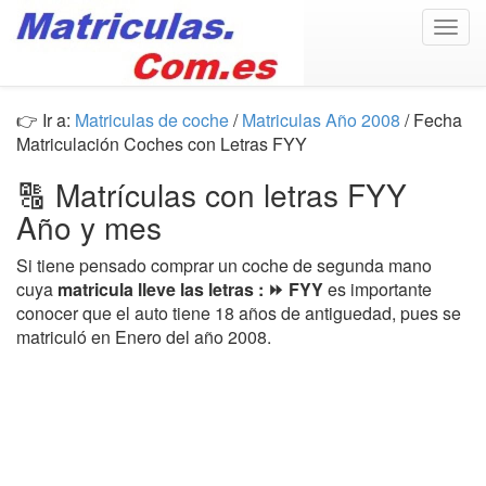
Togg
navig
👉 Ir a:
Matriculas de coche
/
Matriculas Año 2008
/ Fecha
Matriculación Coches con Letras FYY
🔠 Matrículas con letras FYY
Año y mes
Si tiene pensado comprar un coche de segunda mano
cuya
matricula lleve las letras : ⏩ FYY
es importante
conocer que el auto tiene 18 años de antiguedad, pues se
matriculó en Enero del año 2008.