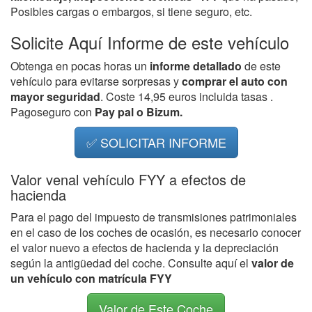
Posibles cargas o embargos, si tiene seguro, etc.
Solicite Aquí Informe de este vehículo
Obtenga en pocas horas un
informe detallado
de este
vehículo para evitarse sorpresas y
comprar el auto con
mayor seguridad
. Coste 14,95 euros incluida tasas .
Pagoseguro con
Pay pal o Bizum.
✅ SOLICITAR INFORME
Valor venal vehículo FYY a efectos de
hacienda
Para el pago del impuesto de transmisiones patrimoniales
en el caso de los coches de ocasión, es necesario conocer
el valor nuevo a efectos de hacienda y la depreciación
según la antigüedad del coche. Consulte aquí el
valor de
un vehículo con matrícula FYY
Valor de Este Coche