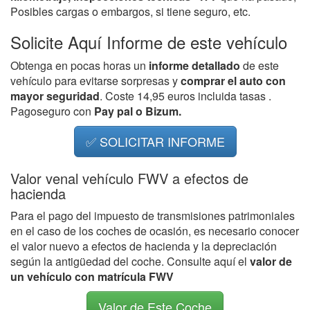
Posibles cargas o embargos, si tiene seguro, etc.
Solicite Aquí Informe de este vehículo
Obtenga en pocas horas un
informe detallado
de este
vehículo para evitarse sorpresas y
comprar el auto con
mayor seguridad
. Coste 14,95 euros incluida tasas .
Pagoseguro con
Pay pal o Bizum.
✅ SOLICITAR INFORME
Valor venal vehículo FWV a efectos de
hacienda
Para el pago del impuesto de transmisiones patrimoniales
en el caso de los coches de ocasión, es necesario conocer
el valor nuevo a efectos de hacienda y la depreciación
según la antigüedad del coche. Consulte aquí el
valor de
un vehículo con matrícula FWV
Valor de Este Coche