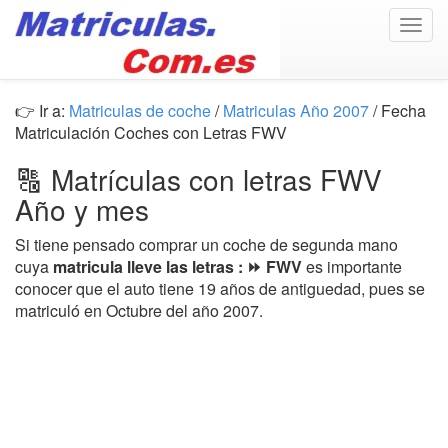
Togg
navig
👉 Ir a:
Matriculas de coche
/
Matriculas Año 2007
/ Fecha
Matriculación Coches con Letras FWV
🔠 Matrículas con letras FWV
Año y mes
Si tiene pensado comprar un coche de segunda mano
cuya
matricula lleve las letras : ⏩ FWV
es importante
conocer que el auto tiene 19 años de antiguedad, pues se
matriculó en Octubre del año 2007.