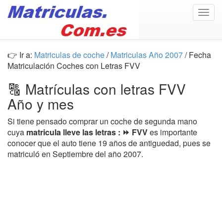
Togg
navig
👉 Ir a:
Matriculas de coche
/
Matriculas Año 2007
/ Fecha
Matriculación Coches con Letras FVV
🔠 Matrículas con letras FVV
Año y mes
Si tiene pensado comprar un coche de segunda mano
cuya
matricula lleve las letras : ⏩ FVV
es importante
conocer que el auto tiene 19 años de antiguedad, pues se
matriculó en Septiembre del año 2007.