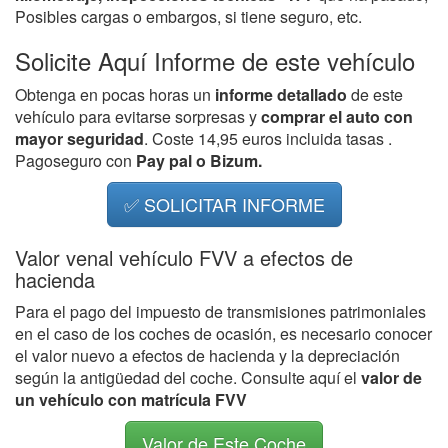
Posibles cargas o embargos, si tiene seguro, etc.
Solicite Aquí Informe de este vehículo
Obtenga en pocas horas un
informe detallado
de este
vehículo para evitarse sorpresas y
comprar el auto con
mayor seguridad
. Coste 14,95 euros incluida tasas .
Pagoseguro con
Pay pal o Bizum.
✅ SOLICITAR INFORME
Valor venal vehículo FVV a efectos de
hacienda
Para el pago del impuesto de transmisiones patrimoniales
en el caso de los coches de ocasión, es necesario conocer
el valor nuevo a efectos de hacienda y la depreciación
según la antigüedad del coche. Consulte aquí el
valor de
un vehículo con matrícula FVV
Valor de Este Coche