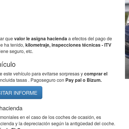
bar que
valor le asigna hacienda
a efectos del pago de
ue ha tenido,
kilometraje, inspecciones técnicas - ITV
ene seguro, etc.
hículo
e este vehículo para evitarse sorpresas y
comprar el
 incluida tasas . Pagoseguro con
Pay pal o Bizum.
CITAR INFORME
 hacienda
imoniales en el caso de los coches de ocasión, es
acienda y la depreciación según la antigüedad del coche.