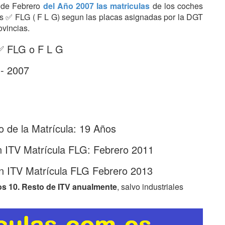
s de Febrero
del Año 2007 las matriculas
de los coches
tras ✅ FLG ( F L G) segun las placas asignadas por la DGT
ovincias.
 ✅ FLG o F L G
 - 2007
 de la Matrícula: 19 Años
n ITV Matrícula FLG: Febrero 2011
n ITV Matrícula FLG Febrero 2013
os 10. Resto de ITV anualmente
, salvo industriales