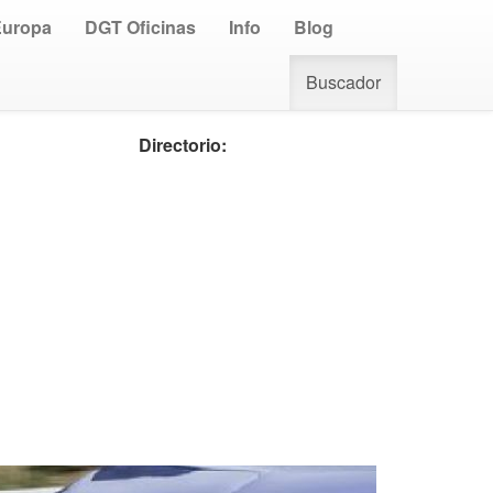
Europa
DGT Oficinas
Info
Blog
Buscador
Directorio: