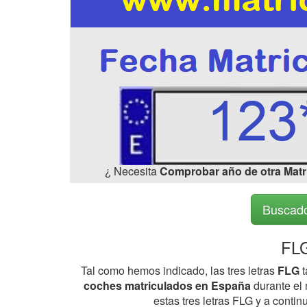
¿ Necesita
Comprobar año de otra Matr
Buscado
FLG
Tal como hemos indicado, las tres letras
FLG
t
coches matriculados en España
durante el 
estas tres letras FLG y a cont