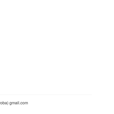
rroba) gmail.com