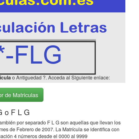
ícula
o Antiguedad ?. Acceda al Siguiente enlace:
r de Matriculas
 o F L G
ambién por separado F L G son aquellas que llevan los
mes de Febrero de 2007. La Matrícula se identifica con
inuación 4 números desde el 0000 al 9999