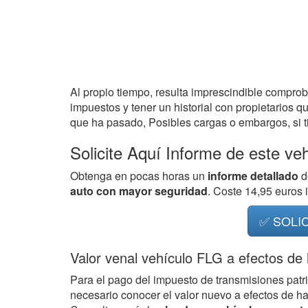
Al propio tiempo, resulta imprescindible compro
impuestos y tener un historial con propietarios q
que ha pasado, Posibles cargas o embargos, si ti
Solicite Aquí Informe de este ve
Obtenga en pocas horas un
informe detallado
d
auto con mayor seguridad
. Coste 14,95 euros
✅ SOLI
Valor venal vehículo FLG a efectos de
Para el pago del impuesto de transmisiones patr
necesario conocer el valor nuevo a efectos de h