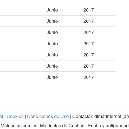
Junio
2017
Junio
2017
Junio
2017
Junio
2017
Junio
2017
Junio
2017
Junio
2017
al
|
Cookies
|
Condiciones de Uso
| Contactar: dimarinternet (a
Matriculas.com.es
-Matriculas de Coches - Fecha y antiguedad