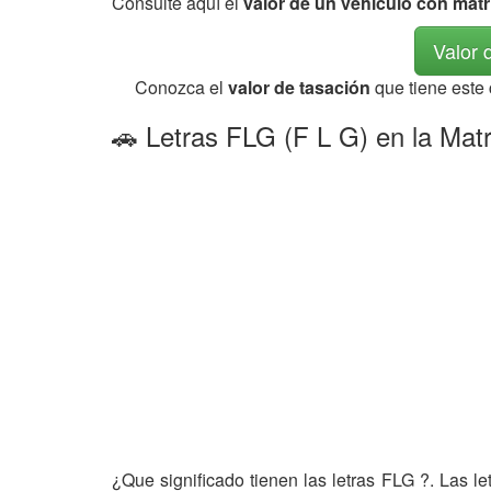
Consulte aquí el
valor de un vehículo con mat
Valor 
Conozca el
valor de tasación
que tiene este
🚗 Letras FLG (F L G) en la Matr
¿Que significado tienen las letras FLG ?. Las l