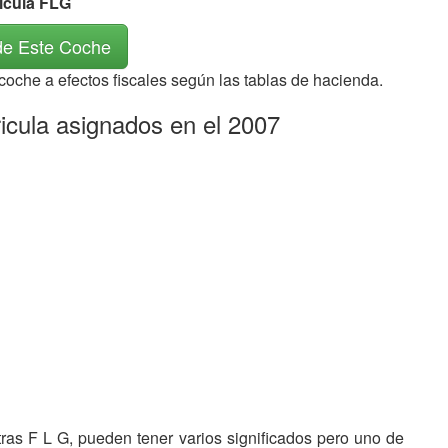
rícula FLG
de Este Coche
 coche a efectos fiscales según las tablas de hacienda.
icula asignados en el 2007
etras F L G, pueden tener varios significados pero uno de