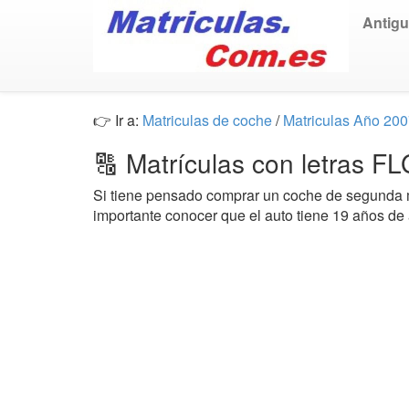
Antig
👉 Ir a:
Matriculas de coche
/
Matriculas Año 20
🔠 Matrículas con letras F
Si tiene pensado comprar un coche de segund
importante conocer que el auto tiene 19 años de