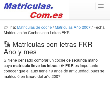
Togg
navig
👉 Ir a:
Matriculas de coche
/
Matriculas Año 2007
/ Fecha
Matriculación Coches con Letras FKR
🔠 Matrículas con letras FKR
Año y mes
Si tiene pensado comprar un coche de segunda mano
cuya
matricula lleve las letras : ⏩ FKR
es importante
conocer que el auto tiene 19 años de antiguedad, pues se
matriculó en Enero del año 2007.