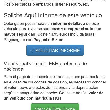
Posibles cargas o embargos, si tiene seguro, etc.
Solicite Aquí Informe de este vehículo
Obtenga en pocas horas un
informe detallado
de este
vehículo para evitarse sorpresas y
comprar el auto con
mayor seguridad
. Coste 14,95 euros incluida tasas .
Pagoseguro con
Pay pal o Bizum.
✅ SOLICITAR INFORME
Valor venal vehículo FKR a efectos de
hacienda
Para el pago del impuesto de transmisiones patrimoniales
en el caso de los coches de ocasión, es necesario conocer
el valor nuevo a efectos de hacienda y la depreciación
según la antigüedad del coche. Consulte aquí el
valor de
un vehículo con matrícula FKR
Valor de Este Coche