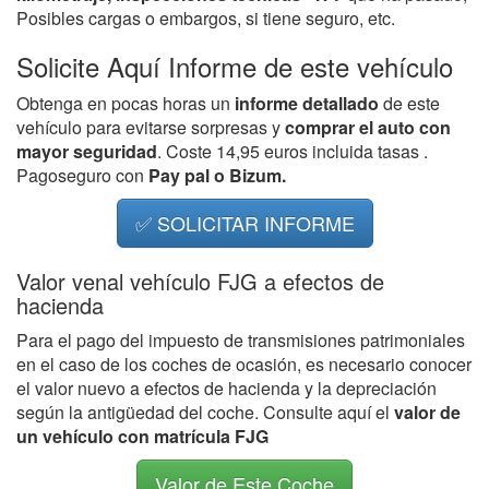
Posibles cargas o embargos, si tiene seguro, etc.
Solicite Aquí Informe de este vehículo
Obtenga en pocas horas un
informe detallado
de este
vehículo para evitarse sorpresas y
comprar el auto con
mayor seguridad
. Coste 14,95 euros incluida tasas .
Pagoseguro con
Pay pal o Bizum.
✅ SOLICITAR INFORME
Valor venal vehículo FJG a efectos de
hacienda
Para el pago del impuesto de transmisiones patrimoniales
en el caso de los coches de ocasión, es necesario conocer
el valor nuevo a efectos de hacienda y la depreciación
según la antigüedad del coche. Consulte aquí el
valor de
un vehículo con matrícula FJG
Valor de Este Coche