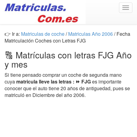
Togg
navig
👉 Ir a:
Matriculas de coche
/
Matriculas Año 2006
/ Fecha
Matriculación Coches con Letras FJG
🔠 Matrículas con letras FJG Año
y mes
Si tiene pensado comprar un coche de segunda mano
cuya
matricula lleve las letras : ⏩ FJG
es importante
conocer que el auto tiene 20 años de antiguedad, pues se
matriculó en Diciembre del año 2006.