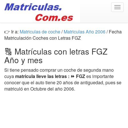
Togg
navig
👉 Ir a:
Matriculas de coche
/
Matriculas Año 2006
/ Fecha
Matriculación Coches con Letras FGZ
🔠 Matrículas con letras FGZ
Año y mes
Si tiene pensado comprar un coche de segunda mano
cuya
matricula lleve las letras : ⏩ FGZ
es importante
conocer que el auto tiene 20 años de antiguedad, pues se
matriculó en Octubre del año 2006.