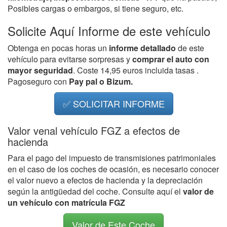
Posibles cargas o embargos, si tiene seguro, etc.
Solicite Aquí Informe de este vehículo
Obtenga en pocas horas un
informe detallado
de este
vehículo para evitarse sorpresas y
comprar el auto con
mayor seguridad
. Coste 14,95 euros incluida tasas .
Pagoseguro con
Pay pal o Bizum.
✅ SOLICITAR INFORME
Valor venal vehículo FGZ a efectos de
hacienda
Para el pago del impuesto de transmisiones patrimoniales
en el caso de los coches de ocasión, es necesario conocer
el valor nuevo a efectos de hacienda y la depreciación
según la antigüedad del coche. Consulte aquí el
valor de
un vehículo con matrícula FGZ
Valor de Este Coche