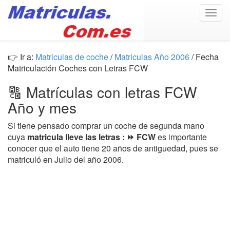
Togg
navig
👉 Ir a:
Matriculas de coche
/
Matriculas Año 2006
/ Fecha
Matriculación Coches con Letras FCW
🔠 Matrículas con letras FCW
Año y mes
Si tiene pensado comprar un coche de segunda mano
cuya
matricula lleve las letras : ⏩ FCW
es importante
conocer que el auto tiene 20 años de antiguedad, pues se
matriculó en Julio del año 2006.