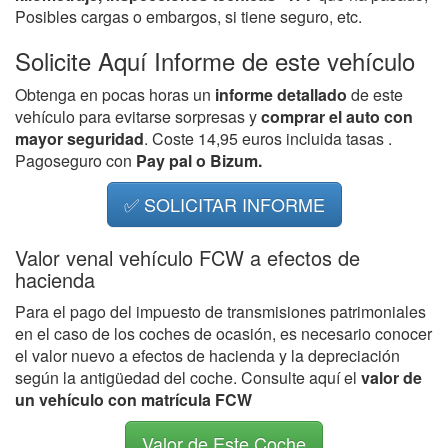
Posibles cargas o embargos, si tiene seguro, etc.
Solicite Aquí Informe de este vehículo
Obtenga en pocas horas un
informe detallado
de este
vehículo para evitarse sorpresas y
comprar el auto con
mayor seguridad
. Coste 14,95 euros incluida tasas .
Pagoseguro con
Pay pal o Bizum.
✅ SOLICITAR INFORME
Valor venal vehículo FCW a efectos de
hacienda
Para el pago del impuesto de transmisiones patrimoniales
en el caso de los coches de ocasión, es necesario conocer
el valor nuevo a efectos de hacienda y la depreciación
según la antigüedad del coche. Consulte aquí el
valor de
un vehículo con matrícula FCW
Valor de Este Coche