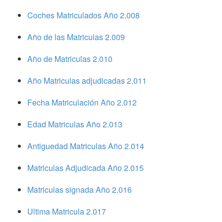
Coches Matriculados Año 2.008
Año de las Matriculas 2.009
Año de Matriculas 2.010
Año Matriculas adjudicadas 2.011
Fecha Matriculación Año 2.012
Edad Matriculas Año 2.013
Antiguedad Matriculas Año 2.014
Matriculas Adjudicada Año 2.015
Matriculas signada Año 2.016
Ultima Matricula 2.017