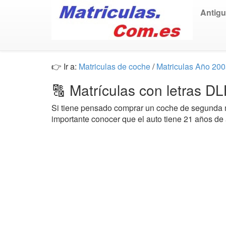
Antig
👉 Ir a:
Matriculas de coche
/
Matriculas Año 20
🔠 Matrículas con letras D
Si tiene pensado comprar un coche de segund
importante conocer que el auto tiene 21 años de