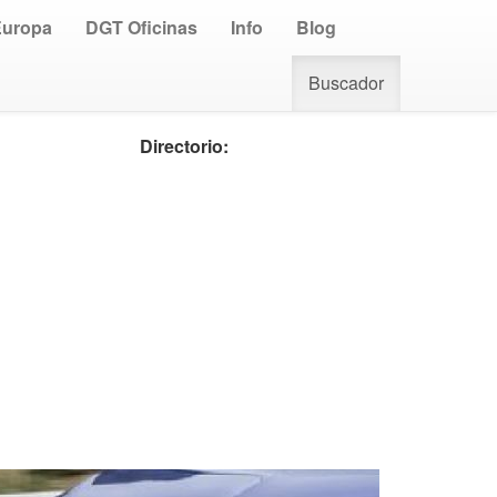
Europa
DGT Oficinas
Info
Blog
Buscador
Directorio: