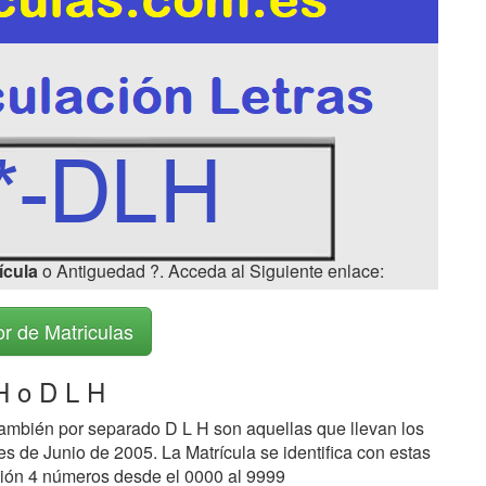
ícula
o Antiguedad ?. Acceda al Siguiente enlace:
r de Matriculas
 o D L H
ambién por separado D L H son aquellas que llevan los
s de Junio de 2005. La Matrícula se identifica con estas
ción 4 números desde el 0000 al 9999