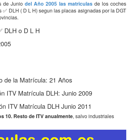
es de Junio
del Año 2005 las matriculas
de los coches
tras ✅ DLH ( D L H) segun las placas asignadas por la DGT
ovincias.
 ✅ DLH o D L H
2005
 de la Matrícula: 21 Años
ón ITV Matrícula DLH: Junio 2009
ón ITV Matrícula DLH Junio 2011
os 10. Resto de ITV anualmente
, salvo industriales