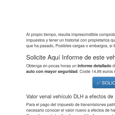
Al propio tiempo, resulta imprescindible compro
impuestos y tener un historial con propietarios q
que ha pasado, Posibles cargas o embargos, si ti
Solicite Aquí Informe de este ve
Obtenga en pocas horas un
informe detallado
d
auto con mayor seguridad
. Coste 14,95 euros
✅ SOLI
Valor venal vehículo DLH a efectos de
Para el pago del impuesto de transmisiones patr
necesario conocer el valor nuevo a efectos de h