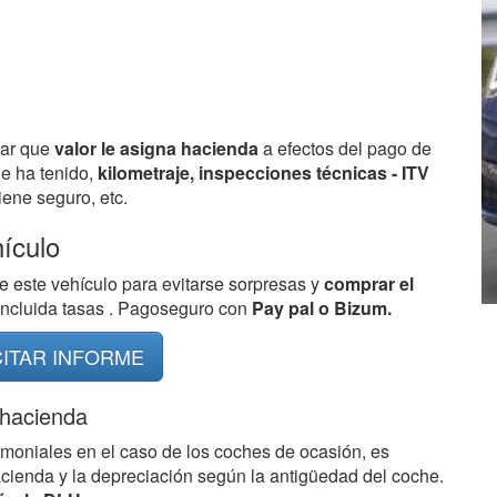
bar que
valor le asigna hacienda
a efectos del pago de
ue ha tenido,
kilometraje, inspecciones técnicas - ITV
ene seguro, etc.
hículo
e este vehículo para evitarse sorpresas y
comprar el
 incluida tasas . Pagoseguro con
Pay pal o Bizum.
CITAR INFORME
 hacienda
imoniales en el caso de los coches de ocasión, es
acienda y la depreciación según la antigüedad del coche.