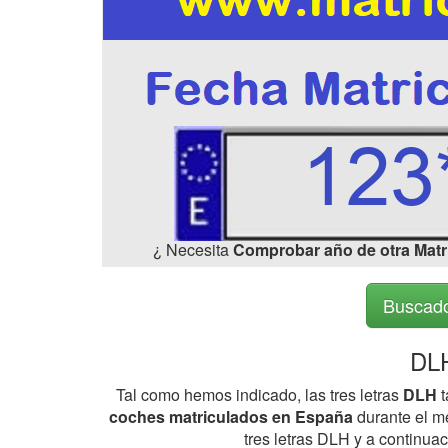
¿ Necesita
Comprobar año de otra Matr
Buscado
DLH
Tal como hemos indicado, las tres letras
DLH
t
coches matriculados en España
durante el me
tres letras DLH y a continua