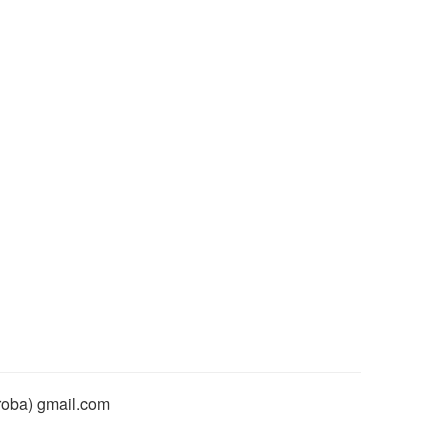
rroba) gmail.com