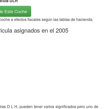
rícula DLH
de Este Coche
 coche a efectos fiscales según las tablas de hacienda.
icula asignados en el 2005
etras D L H, pueden tener varios significados pero uno de