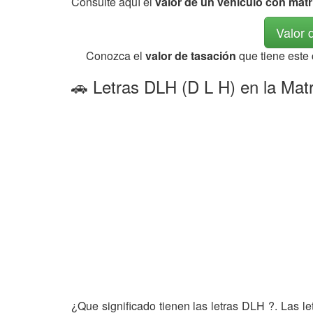
Consulte aquí el
valor de un vehículo con mat
Valor 
Conozca el
valor de tasación
que tiene este
🚗 Letras DLH (D L H) en la Matr
¿Que significado tienen las letras DLH ?. Las l