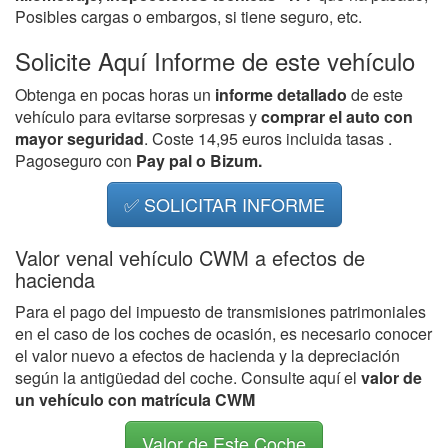
Posibles cargas o embargos, si tiene seguro, etc.
Solicite Aquí Informe de este vehículo
Obtenga en pocas horas un
informe detallado
de este
vehículo para evitarse sorpresas y
comprar el auto con
mayor seguridad
. Coste 14,95 euros incluida tasas .
Pagoseguro con
Pay pal o Bizum.
✅ SOLICITAR INFORME
Valor venal vehículo CWM a efectos de
hacienda
Para el pago del impuesto de transmisiones patrimoniales
en el caso de los coches de ocasión, es necesario conocer
el valor nuevo a efectos de hacienda y la depreciación
según la antigüedad del coche. Consulte aquí el
valor de
un vehículo con matrícula CWM
Valor de Este Coche