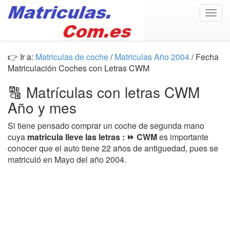
Togg
navig
👉 Ir a:
Matriculas de coche
/
Matriculas Año 2004
/ Fecha
Matriculación Coches con Letras CWM
🔠 Matrículas con letras CWM
Año y mes
Si tiene pensado comprar un coche de segunda mano
cuya
matricula lleve las letras : ⏩ CWM
es importante
conocer que el auto tiene 22 años de antiguedad, pues se
matriculó en Mayo del año 2004.