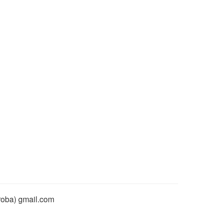
rroba) gmail.com