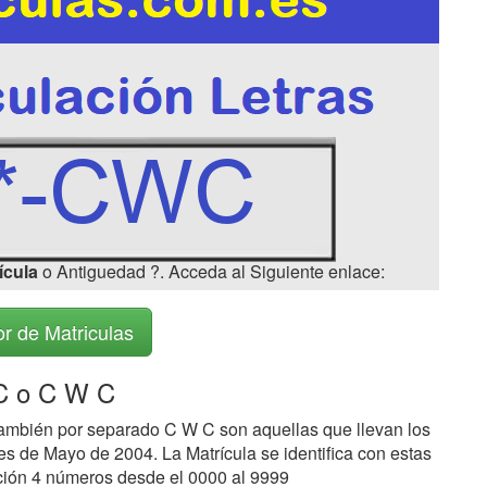
ícula
o Antiguedad ?. Acceda al Siguiente enlace:
r de Matriculas
 o C W C
ambién por separado C W C son aquellas que llevan los
s de Mayo de 2004. La Matrícula se identifica con estas
ción 4 números desde el 0000 al 9999