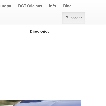
Europa
DGT Oficinas
Info
Blog
Buscador
Directorio: