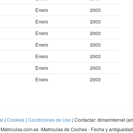
Enero
2003
Enero
2003
Enero
2003
Enero
2003
Enero
2003
Enero
2003
Enero
2003
al
|
Cookies
|
Condiciones de Uso
| Contactar: dimarinternet (a
Matriculas.com.es
-Matriculas de Coches - Fecha y antiguedad