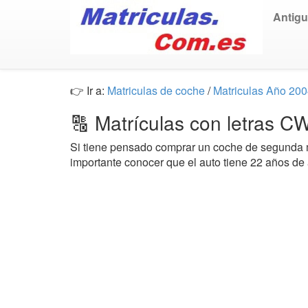
Antig
👉 Ir a:
Matriculas de coche
/
Matriculas Año 20
🔠 Matrículas con letras 
Si tiene pensado comprar un coche de segund
importante conocer que el auto tiene 22 años de