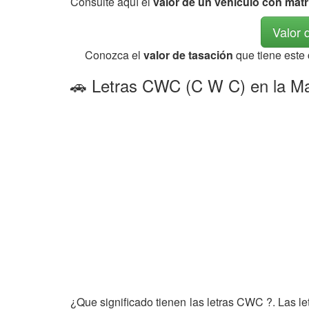
Consulte aquí el
valor de un vehículo con mat
Valor 
Conozca el
valor de tasación
que tiene este
🚗 Letras CWC (C W C) en la Mat
¿Que significado tienen las letras CWC ?. Las l