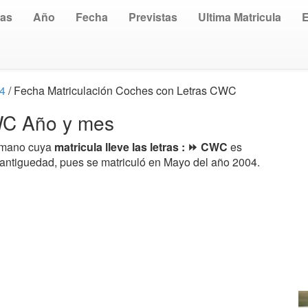
uas
Año
Fecha
Previstas
Ultima Matricula
04
/ Fecha Matriculación Coches con Letras CWC
CWC Año y mes
a mano cuya
matricula lleve las letras : ⏩ CWC
es
 antiguedad, pues se matriculó en Mayo del año 2004.