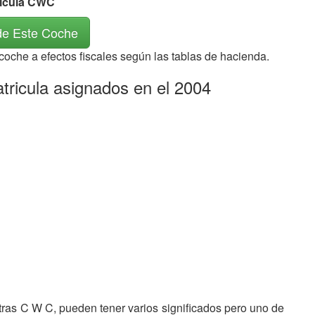
rícula CWC
de Este Coche
 coche a efectos fiscales según las tablas de hacienda.
ricula asignados en el 2004
etras C W C, pueden tener varios significados pero uno de