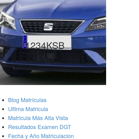
1234KSB
Blog Matrículas
Ultima Matricula
Matricula Más Alta Vista
Resultados Examen DGT
Fecha y Año Matriculacion