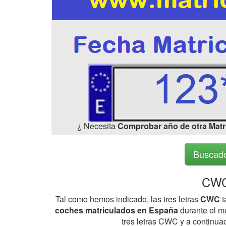
¿ Necesita
Comprobar año de otra Matr
Buscado
CWC
Tal como hemos indicado, las tres letras
CWC
t
coches matriculados en España
durante el me
tres letras CWC y a continua