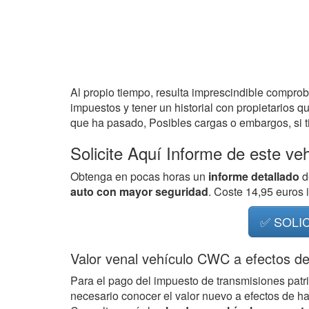
Al propio tiempo, resulta imprescindible compro
impuestos y tener un historial con propietarios q
que ha pasado, Posibles cargas o embargos, si ti
Solicite Aquí Informe de este ve
Obtenga en pocas horas un
informe detallado
d
auto con mayor seguridad
. Coste 14,95 euros
✅ SOLI
Valor venal vehículo CWC a efectos d
Para el pago del impuesto de transmisiones patr
necesario conocer el valor nuevo a efectos de h