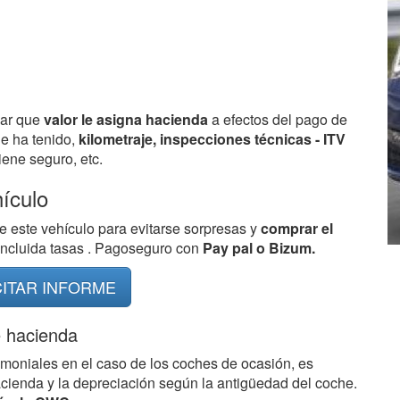
bar que
valor le asigna hacienda
a efectos del pago de
ue ha tenido,
kilometraje, inspecciones técnicas - ITV
ene seguro, etc.
hículo
e este vehículo para evitarse sorpresas y
comprar el
 incluida tasas . Pagoseguro con
Pay pal o Bizum.
CITAR INFORME
e hacienda
imoniales en el caso de los coches de ocasión, es
acienda y la depreciación según la antigüedad del coche.