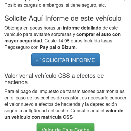
Posibles cargas o embargos, si tiene seguro, etc.
Solicite Aquí Informe de este vehículo
Obtenga en pocas horas un
informe detallado
de este
vehículo para evitarse sorpresas y
comprar el auto con
mayor seguridad
. Coste 14,95 euros incluida tasas .
Pagoseguro con
Pay pal o Bizum.
✅ SOLICITAR INFORME
Valor venal vehículo CSS a efectos de
hacienda
Para el pago del impuesto de transmisiones patrimoniales
en el caso de los coches de ocasión, es necesario conocer
el valor nuevo a efectos de hacienda y la depreciación
según la antigüedad del coche. Consulte aquí el
valor de
un vehículo con matrícula CSS
Valor de Este Coche