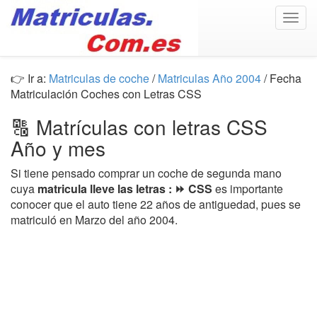
Togg
navig
👉 Ir a:
Matriculas de coche
/
Matriculas Año 2004
/ Fecha
Matriculación Coches con Letras CSS
🔠 Matrículas con letras CSS
Año y mes
Si tiene pensado comprar un coche de segunda mano
cuya
matricula lleve las letras : ⏩ CSS
es importante
conocer que el auto tiene 22 años de antiguedad, pues se
matriculó en Marzo del año 2004.