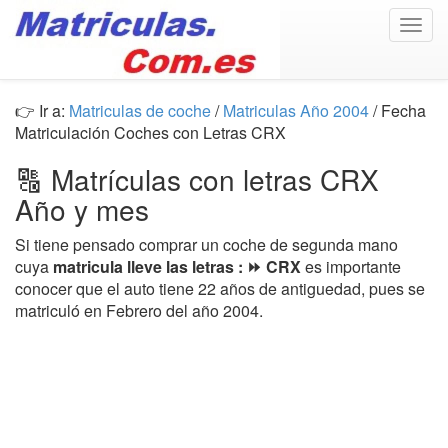
Togg
navig
👉 Ir a:
Matriculas de coche
/
Matriculas Año 2004
/ Fecha
Matriculación Coches con Letras CRX
🔠 Matrículas con letras CRX
Año y mes
Si tiene pensado comprar un coche de segunda mano
cuya
matricula lleve las letras : ⏩ CRX
es importante
conocer que el auto tiene 22 años de antiguedad, pues se
matriculó en Febrero del año 2004.