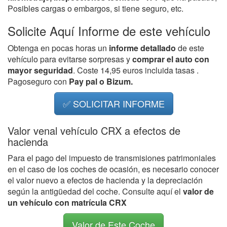
Posibles cargas o embargos, si tiene seguro, etc.
Solicite Aquí Informe de este vehículo
Obtenga en pocas horas un
informe detallado
de este
vehículo para evitarse sorpresas y
comprar el auto con
mayor seguridad
. Coste 14,95 euros incluida tasas .
Pagoseguro con
Pay pal o Bizum.
✅ SOLICITAR INFORME
Valor venal vehículo CRX a efectos de
hacienda
Para el pago del impuesto de transmisiones patrimoniales
en el caso de los coches de ocasión, es necesario conocer
el valor nuevo a efectos de hacienda y la depreciación
según la antigüedad del coche. Consulte aquí el
valor de
un vehículo con matrícula CRX
Valor de Este Coche