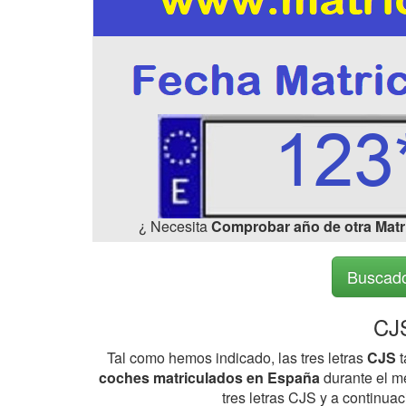
¿ Necesita
Comprobar año de otra Matr
Buscado
CJS
Tal como hemos indicado, las tres letras
CJS
t
coches matriculados en España
durante el me
tres letras CJS y a continua