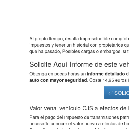
Al propio tiempo, resulta imprescindible compro
impuestos y tener un historial con propietarios q
que ha pasado, Posibles cargas o embargos, si ti
Solicite Aquí Informe de este ve
Obtenga en pocas horas un
informe detallado
d
auto con mayor seguridad
. Coste 14,95 euros
✅ SOLI
Valor venal vehículo CJS a efectos de
Para el pago del impuesto de transmisiones patr
necesario conocer el valor nuevo a efectos de h