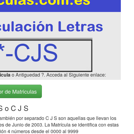
ícula
o Antiguedad ?. Acceda al Siguiente enlace:
r de Matriculas
 o C J S
ambién por separado C J S son aquellas que llevan los
s de Junio de 2003. La Matrícula se identifica con estas
ción 4 números desde el 0000 al 9999