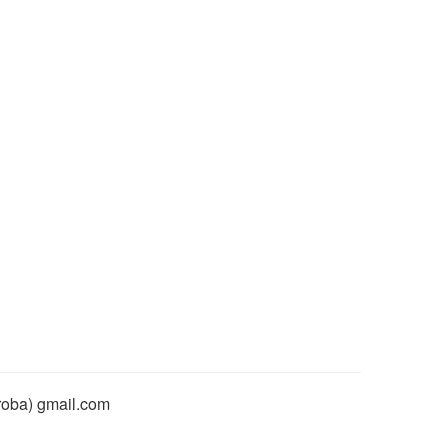
rroba) gmail.com