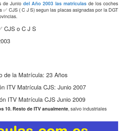
es de Junio
del Año 2003 las matriculas
de los coches
tras ✅ CJS ( C J S) segun las placas asignadas por la DGT
ovincias.
 ✅ CJS o C J S
2003
 de la Matrícula: 23 Años
ón ITV Matrícula CJS: Junio 2007
ón ITV Matrícula CJS Junio 2009
os 10. Resto de ITV anualmente
, salvo industriales