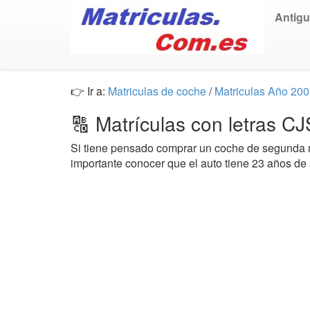
Antig
👉 Ir a:
Matriculas de coche
/
Matriculas Año 20
🔠 Matrículas con letras C
Si tiene pensado comprar un coche de segund
importante conocer que el auto tiene 23 años de