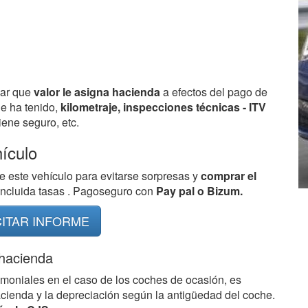
bar que
valor le asigna hacienda
a efectos del pago de
ue ha tenido,
kilometraje, inspecciones técnicas - ITV
ene seguro, etc.
hículo
e este vehículo para evitarse sorpresas y
comprar el
 incluida tasas . Pagoseguro con
Pay pal o Bizum.
CITAR INFORME
 hacienda
imoniales en el caso de los coches de ocasión, es
acienda y la depreciación según la antigüedad del coche.