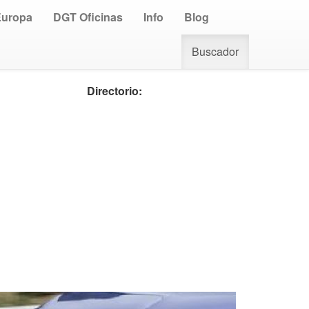
Europa
DGT Oficinas
Info
Blog
Buscador
Directorio: