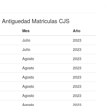
e Antiguedad Matriculas CJS
Mes
Año
Julio
2023
Julio
2023
Agosto
2023
Agosto
2023
Agosto
2023
Agosto
2023
Agosto
2023
Agosto
2023