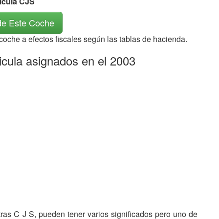
rícula CJS
de Este Coche
 coche a efectos fiscales según las tablas de hacienda.
icula asignados en el 2003
etras C J S, pueden tener varios significados pero uno de