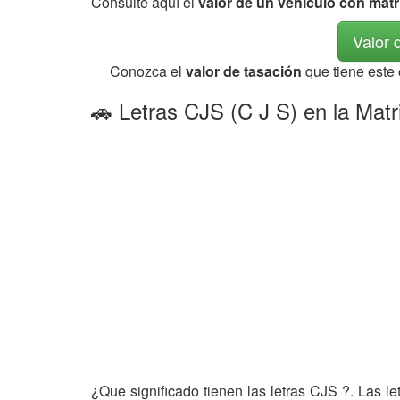
Consulte aquí el
valor de un vehículo con mat
Valor 
Conozca el
valor de tasación
que tiene este
🚗 Letras CJS (C J S) en la Matr
¿Que significado tienen las letras CJS ?. Las l