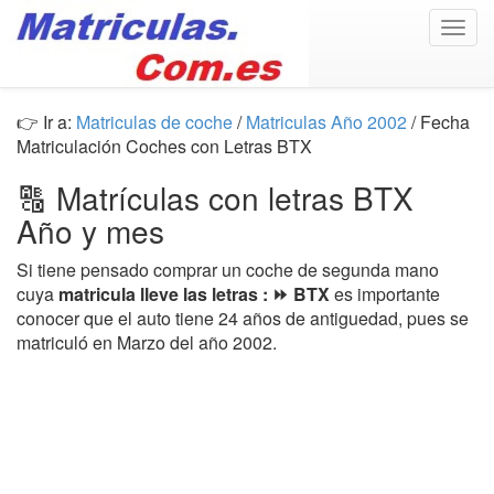
Togg
navig
👉 Ir a:
Matriculas de coche
/
Matriculas Año 2002
/ Fecha
Matriculación Coches con Letras BTX
🔠 Matrículas con letras BTX
Año y mes
Si tiene pensado comprar un coche de segunda mano
cuya
matricula lleve las letras : ⏩ BTX
es importante
conocer que el auto tiene 24 años de antiguedad, pues se
matriculó en Marzo del año 2002.