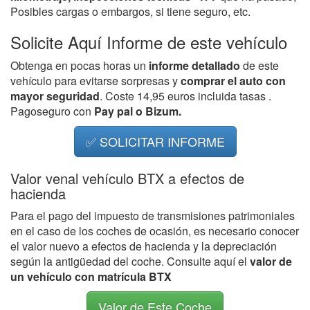
Posibles cargas o embargos, si tiene seguro, etc.
Solicite Aquí Informe de este vehículo
Obtenga en pocas horas un
informe detallado
de este
vehículo para evitarse sorpresas y
comprar el auto con
mayor seguridad
. Coste 14,95 euros incluida tasas .
Pagoseguro con
Pay pal o Bizum.
✅ SOLICITAR INFORME
Valor venal vehículo BTX a efectos de
hacienda
Para el pago del impuesto de transmisiones patrimoniales
en el caso de los coches de ocasión, es necesario conocer
el valor nuevo a efectos de hacienda y la depreciación
según la antigüedad del coche. Consulte aquí el
valor de
un vehículo con matrícula BTX
Valor de Este Coche