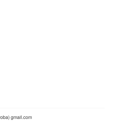
rroba) gmail.com