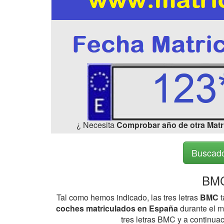
¿ Necesita
Comprobar año de otra Matr
Buscado
BMC
Tal como hemos indicado, las tres letras
BMC
t
coches matriculados en España
durante el me
tres letras BMC y a continua