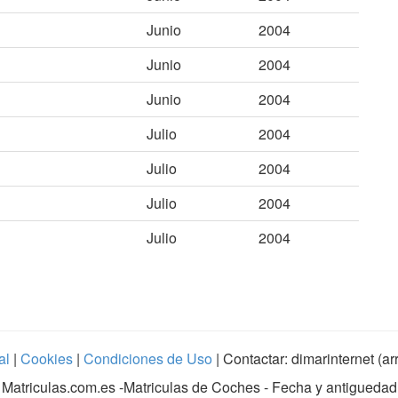
Junio
2004
Junio
2004
Junio
2004
Julio
2004
Julio
2004
Julio
2004
Julio
2004
al
|
Cookies
|
Condiciones de Uso
| Contactar: dimarinternet (a
Matriculas.com.es
-Matriculas de Coches - Fecha y antiguedad