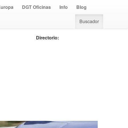
Europa
DGT Oficinas
Info
Blog
Buscador
Directorio: