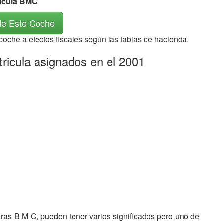
rícula BMC
de Este Coche
 coche a efectos fiscales según las tablas de hacienda.
ricula asignados en el 2001
etras B M C, pueden tener varios significados pero uno de