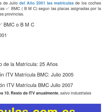
es de Julio
del Año 2001 las matriculas
de los coches
etras ✅ BMC ( B M C) segun las placas asignadas por la
es provincias.
: ✅ BMC o B M C
2001
 de la Matrícula: 25 Años
ón ITV Matrícula BMC: Julio 2005
ón ITV Matrícula BMC Julio 2007
os 10. Resto de ITV anualmente
, salvo industriales