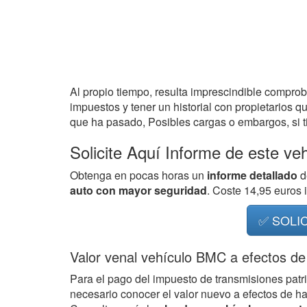
Al propio tiempo, resulta imprescindible compro
impuestos y tener un historial con propietarios q
que ha pasado, Posibles cargas o embargos, si ti
Solicite Aquí Informe de este ve
Obtenga en pocas horas un
informe detallado
d
auto con mayor seguridad
. Coste 14,95 euros
✅ SOLI
Valor venal vehículo BMC a efectos de
Para el pago del impuesto de transmisiones patr
necesario conocer el valor nuevo a efectos de h