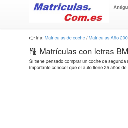
Antig
👉 Ir a:
Matriculas de coche
/
Matriculas Año 20
🔠 Matrículas con letras 
Si tiene pensado comprar un coche de segund
importante conocer que el auto tiene 25 años de 