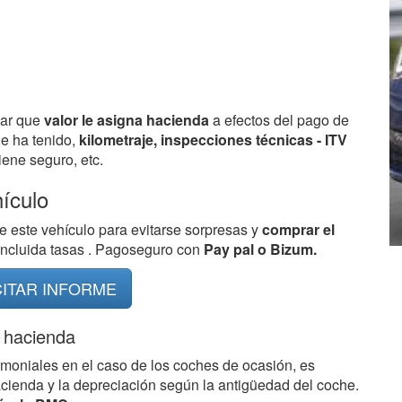
bar que
valor le asigna hacienda
a efectos del pago de
ue ha tenido,
kilometraje, inspecciones técnicas - ITV
ene seguro, etc.
hículo
e este vehículo para evitarse sorpresas y
comprar el
 incluida tasas . Pagoseguro con
Pay pal o Bizum.
CITAR INFORME
 hacienda
imoniales en el caso de los coches de ocasión, es
acienda y la depreciación según la antigüedad del coche.