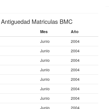
e Antiguedad Matriculas BMC
Mes
Año
Junio
2004
Junio
2004
Junio
2004
Junio
2004
Junio
2004
Junio
2004
Junio
2004
Junio
2004