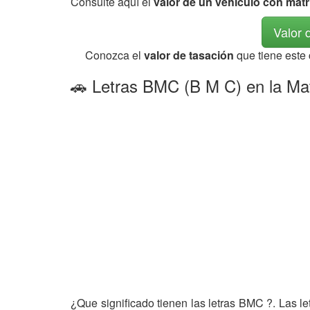
Consulte aquí el
valor de un vehículo con mat
Valor 
Conozca el
valor de tasación
que tiene este
🚗 Letras BMC (B M C) en la Mat
¿Que significado tienen las letras BMC ?. Las l