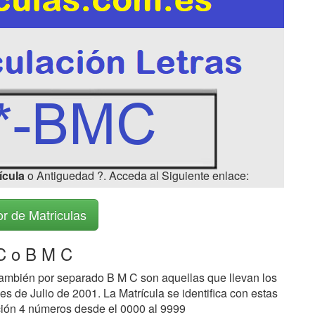
ícula
o Antiguedad ?. Acceda al Siguiente enlace:
r de Matriculas
 o B M C
ambién por separado B M C son aquellas que llevan los
s de Julio de 2001. La Matrícula se identifica con estas
ción 4 números desde el 0000 al 9999