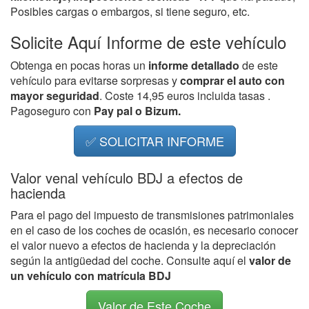
Posibles cargas o embargos, si tiene seguro, etc.
Solicite Aquí Informe de este vehículo
Obtenga en pocas horas un
informe detallado
de este
vehículo para evitarse sorpresas y
comprar el auto con
mayor seguridad
. Coste 14,95 euros incluida tasas .
Pagoseguro con
Pay pal o Bizum.
✅ SOLICITAR INFORME
Valor venal vehículo BDJ a efectos de
hacienda
Para el pago del impuesto de transmisiones patrimoniales
en el caso de los coches de ocasión, es necesario conocer
el valor nuevo a efectos de hacienda y la depreciación
según la antigüedad del coche. Consulte aquí el
valor de
un vehículo con matrícula BDJ
Valor de Este Coche