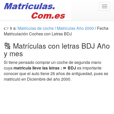
Togg
navig
👉 Ir a:
Matriculas de coche
/
Matriculas Año 2000
/ Fecha
Matriculación Coches con Letras BDJ
🔠 Matrículas con letras BDJ Año
y mes
Si tiene pensado comprar un coche de segunda mano
cuya
matricula lleve las letras : ⏩ BDJ
es importante
conocer que el auto tiene 26 años de antiguedad, pues se
matriculó en Diciembre del año 2000.