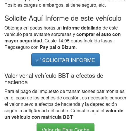
Posibles cargas o embargos, si tiene seguro, etc.
Solicite Aquí Informe de este vehículo
Obtenga en pocas horas un
informe detallado
de este
vehículo para evitarse sorpresas y
comprar el auto con
mayor seguridad
. Coste 14,95 euros incluida tasas .
Pagoseguro con
Pay pal o Bizum.
✅ SOLICITAR INFORME
Valor venal vehículo BBT a efectos de
hacienda
Para el pago del impuesto de transmisiones patrimoniales
en el caso de los coches de ocasión, es necesario conocer
el valor nuevo a efectos de hacienda y la depreciación
según la antigüedad del coche. Consulte aquí el
valor de
un vehículo con matrícula BBT
Valor de Este Coche