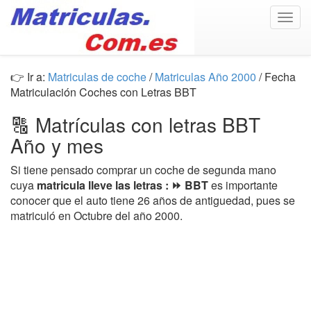
Togg
navig
👉 Ir a:
Matriculas de coche
/
Matriculas Año 2000
/ Fecha
Matriculación Coches con Letras BBT
🔠 Matrículas con letras BBT
Año y mes
Si tiene pensado comprar un coche de segunda mano
cuya
matricula lleve las letras : ⏩ BBT
es importante
conocer que el auto tiene 26 años de antiguedad, pues se
matriculó en Octubre del año 2000.