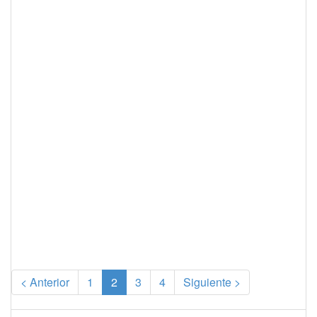
(current)
< Anterior
1
2
3
4
Siguiente >