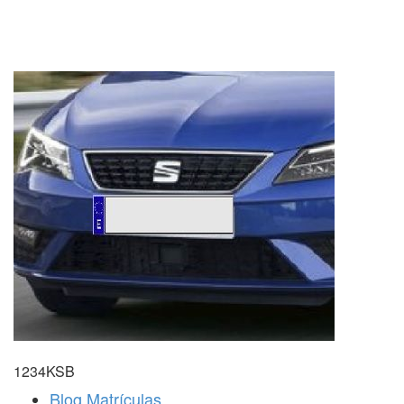
1234KSB
Blog Matrículas