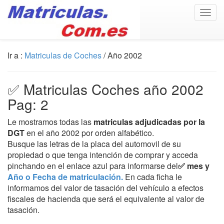
Togg
navig
Ir a :
Matriculas de Coches
/ Año 2002
✅ Matriculas Coches año 2002
Pag: 2
Le mostramos todas las
matriculas adjudicadas por la
DGT
en el año 2002 por orden alfabético.
Busque las letras de la placa del automovil de su
propiedad o que tenga intención de comprar y acceda
pinchando en el enlace azul para informarse del
✅ mes y
Año o Fecha de matriculación.
En cada ficha le
informamos del valor de tasación del vehículo a efectos
fiscales de hacienda que será el equivalente al valor de
tasación.