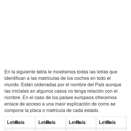
En la siguiente tabla le mostramos todas las letras que
identifican a las matrículas de los coches en todo el
mundo. Están ordenadas por el nombre del País aunque
las iniciales en algunos casos no tenga relación con el
nombre. En el caso de los paises europeos ofrecemos
enlace de acceso a una maor explicación de como se
compone la placa o matrícula de cada estado.
Letra
País
Letra
País
Letra
País
Letra
País