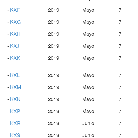
-
KXF
2019
Mayo
7
-
KXG
2019
Mayo
7
-
KXH
2019
Mayo
7
-
KXJ
2019
Mayo
7
-
KXK
2019
Mayo
7
-
KXL
2019
Mayo
7
-
KXM
2019
Mayo
7
-
KXN
2019
Mayo
7
-
KXP
2019
Mayo
7
-
KXR
2019
Junio
7
-
KXS
2019
Junio
7