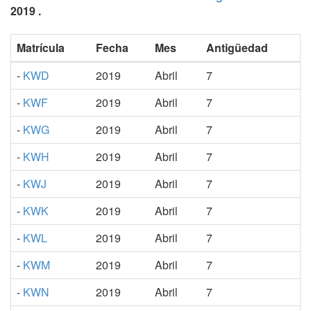
2019 .
Matrícula
Fecha
Mes
Antigüedad
-
KWD
2019
Abril
7
-
KWF
2019
Abril
7
-
KWG
2019
Abril
7
-
KWH
2019
Abril
7
-
KWJ
2019
Abril
7
-
KWK
2019
Abril
7
-
KWL
2019
Abril
7
-
KWM
2019
Abril
7
-
KWN
2019
Abril
7