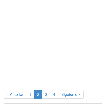
(current)
< Anterior
1
2
3
4
Siguiente >