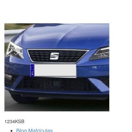
1234KSB
Blog Matrículas