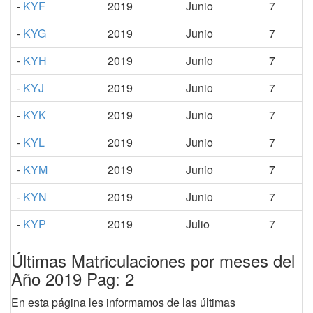
-
KYF
2019
Junio
7
-
KYG
2019
Junio
7
-
KYH
2019
Junio
7
-
KYJ
2019
Junio
7
-
KYK
2019
Junio
7
-
KYL
2019
Junio
7
-
KYM
2019
Junio
7
-
KYN
2019
Junio
7
-
KYP
2019
Julio
7
Últimas Matriculaciones por meses del
Año 2019 Pag: 2
En esta página les informamos de las últimas