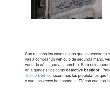
Son muchos los casos en los que es necesario 
vas a comprar un vehículo de segunda mano, veri
vendido aún sigue a tu nombre. Para esto puede
en algunos sitios como
detective bastidor
, Pid
Tráfico DGT
, conoceremos los propietarios que ha
y cuantas veces ha pasado la ITV con cuantos ki