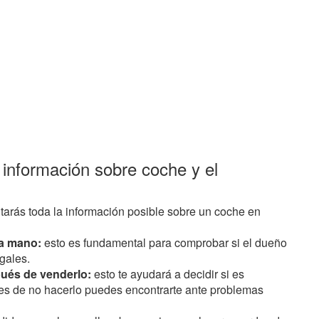
 información sobre coche y el
tarás toda la información posible sobre un coche en
a mano:
esto es fundamental para comprobar si el dueño
gales.
ués de venderlo:
esto te ayudará a decidir si es
pues de no hacerlo puedes encontrarte ante problemas