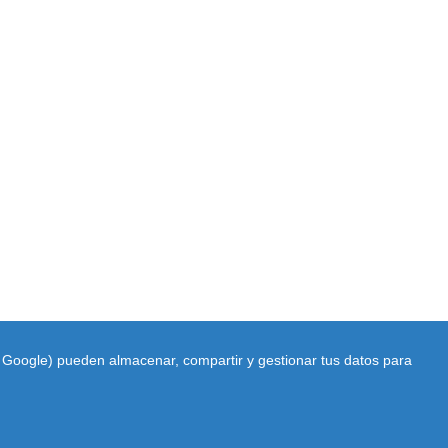
do Google) pueden almacenar, compartir y gestionar tus datos para
rroba) gmail.com