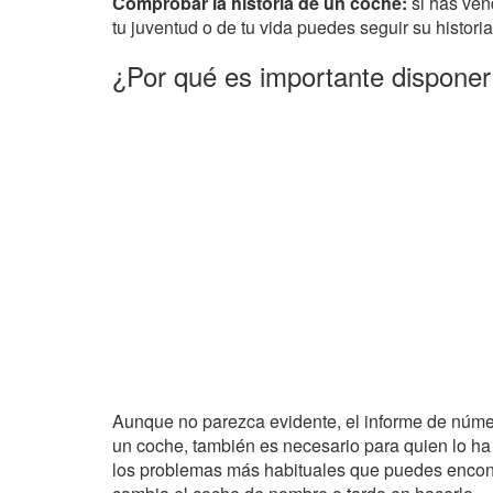
Comprobar la historia de un coche:
si has ven
tu juventud o de tu vida puedes seguir su historia
¿Por qué es importante disponer
Aunque no parezca evidente, el informe de núme
un coche, también es necesario para quien lo ha
los problemas más habituales que puedes encont