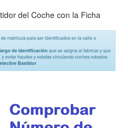
dor del Coche con la Ficha
 matrícula para ser identificados en la calle o
argo de identificación
que se asigna al fabricar y que
TV y evitar fraudes y estafas circulando coches robados
etective Bastidor