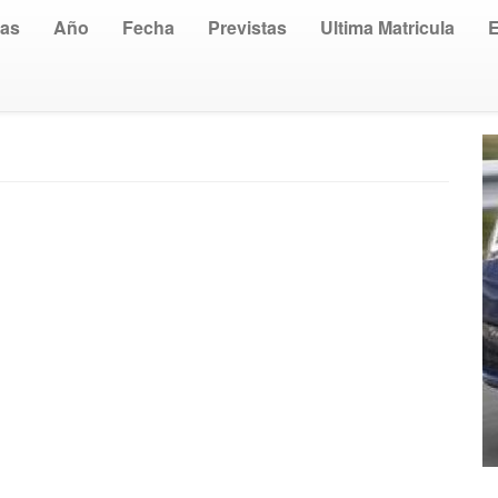
uas
Año
Fecha
Previstas
Ultima Matricula