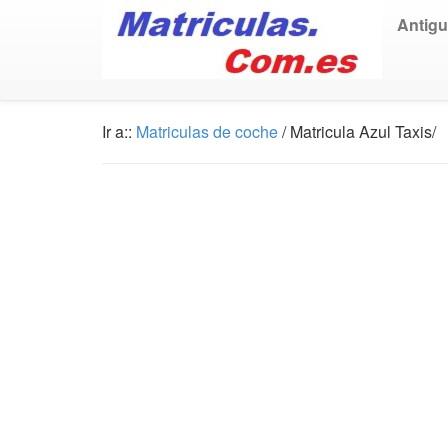
Antig
Ir a::
Matriculas de coche
/ Matricula Azul Taxis/