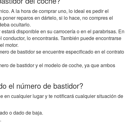
astidor del coche?
o. A la hora de comprar uno, lo ideal es pedir el
 poner reparos en dártelo, si lo hace, no compres el
deba ocultarlo.
 estará disponible en su carrocería o en el parabrisas. En
 del conductor, lo encontrarás. También puede encontrarse
el motor.
ero de bastidor se encuentre especificado en el contrato
úmero de bastidor y el modelo de coche, ya que ambos
do el número de bastidor?
 en cualquier lugar y te notificará cualquier situación de
ado o dado de baja.
.