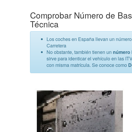
Comprobar Número de Basti
Técnica
Los coches en España llevan un número de
Carretera
No obstante, también tienen un
número l
sirve para identicar el vehículo en las I
con misma matrícula. Se conoce como
D