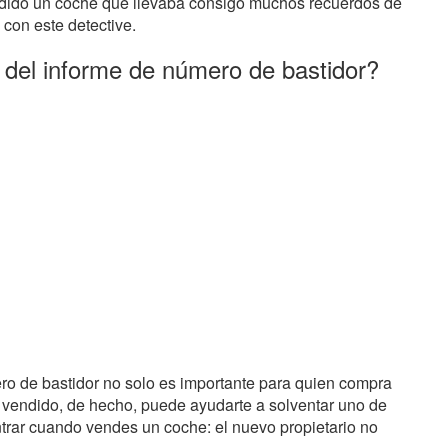
dido un coche que llevaba consigo muchos recuerdos de
 con este detective.
 del informe de número de bastidor?
ro de bastidor no solo es importante para quien compra
 vendido, de hecho, puede ayudarte a solventar uno de
rar cuando vendes un coche: el nuevo propietario no