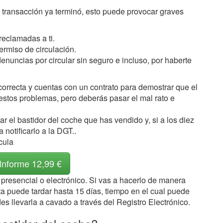
 transacción ya terminó, esto puede provocar graves
reclamadas a ti.
ermiso de circulación.
denuncias por circular sin seguro e incluso, por haberte
correcta y cuentas con un contrato para demostrar que el
estos problemas, pero deberás pasar el mal rato e
 el bastidor del coche que has vendido y, si a los diez
notificarlo a la DGT..
cula
 Informe 12,99 €
presencial o electrónico. Si vas a hacerlo de manera
ta puede tardar hasta 15 días, tiempo en el cual puede
es llevarla a cavado a través del Registro Electrónico.