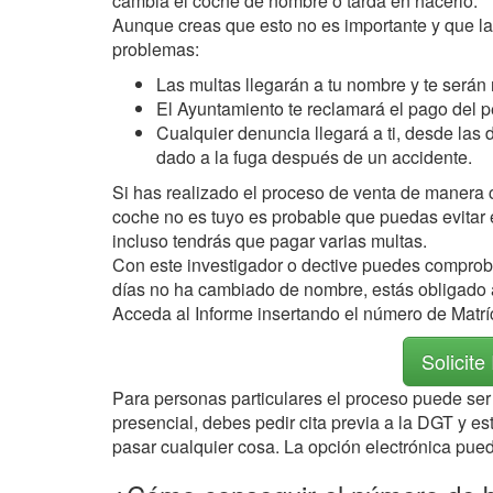
cambia el coche de nombre o tarda en hacerlo.
Aunque creas que esto no es importante y que la
problemas:
Las multas llegarán a tu nombre y te serán 
El Ayuntamiento te reclamará el pago del p
Cualquier denuncia llegará a ti, desde las 
dado a la fuga después de un accidente.
Si has realizado el proceso de venta de manera 
coche no es tuyo es probable que puedas evitar 
incluso tendrás que pagar varias multas.
Con este investigador o dective puedes comprobar
días no ha cambiado de nombre, estás obligado a 
Acceda al Informe insertando el número de Matrí
Solicite
Para personas particulares el proceso puede ser 
presencial, debes pedir cita previa a la DGT y es
pasar cualquier cosa. La opción electrónica pued