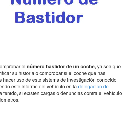
comprobar el
número bastidor de un coche,
ya sea que
ficar su historia o comprobar si el coche que has
s hacer uso de este sistema de investigación conocido
iendo este informe del vehículo en la
delegación de
 tenido, si existen cargas o denuncias contra el vehículo
lometros.