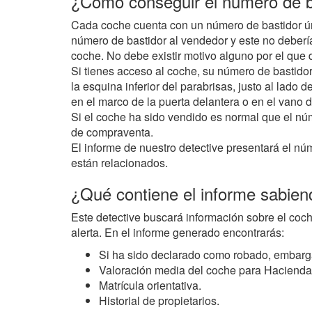
¿Cómo conseguir el número de b
Cada coche cuenta con un número de bastidor únic
número de bastidor al vendedor y este no debería
coche. No debe existir motivo alguno por el que 
Si tienes acceso al coche, su número de bastidor
la esquina inferior del parabrisas, justo al lado
en el marco de la puerta delantera o en el vano d
Si el coche ha sido vendido es normal que el núm
de compraventa.
El informe de nuestro detective presentará el n
están relacionados.
¿Qué contiene el informe sabien
Este detective buscará información sobre el coche
alerta. En el informe generado encontrarás:
Si ha sido declarado como robado, embarg
Valoración media del coche para Hacienda
Matrícula orientativa.
Historial de propietarios.