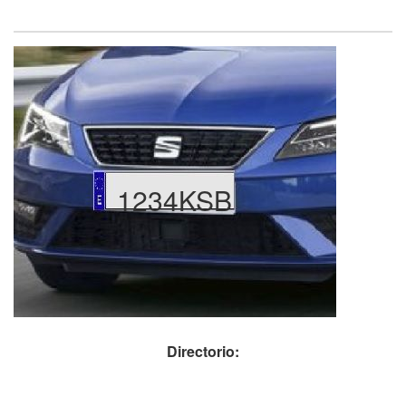
1234KSB
Directorio: