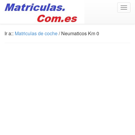
Togg
navig
Ir a::
Matriculas de coche
/ Neumaticos Km 0