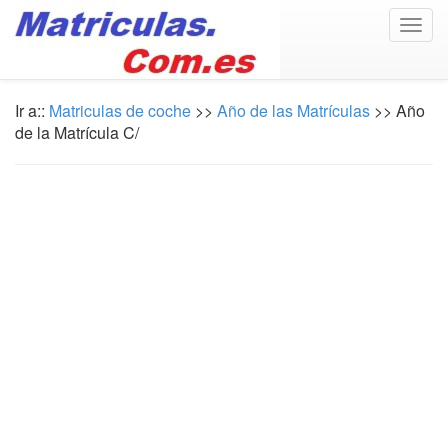
Togg
navig
Ir a::
Matriculas de coche
>>
Año de las Matrículas
>> Año
de la Matrícula C/