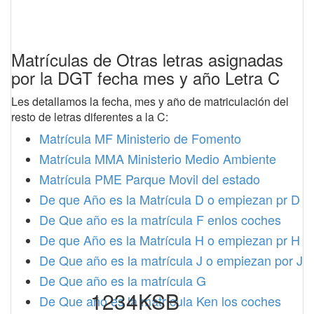
Matrículas de Otras letras asignadas
por la DGT fecha mes y año Letra C
Les detallamos la fecha, mes y año de matriculación del
resto de letras diferentes a la C:
Matrícula MF Ministerio de Fomento
Matrícula MMA Ministerio Medio Ambiente
Matrícula PME Parque Movil del estado
De que Año es la Matrícula D o empiezan pr D
De Que año es la matrícula F enlos coches
De que Año es la Matrícula H o empiezan pr H
De Que año es la matrícula J o empiezan por J
De Que año es la matrícula G
1234KSB
De Que año es la matrícula Ken los coches