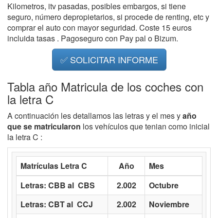
Kilometros, itv pasadas, posibles embargos, si tiene
seguro, número depropietarios, si procede de renting, etc y
comprar el auto con mayor seguridad. Coste 15 euros
incluida tasas . Pagoseguro con Pay pal o Bizum.
✅ SOLICITAR INFORME
Tabla año Matricula de los coches con
la letra C
A continuación les detallamos las letras y el mes y
año
que se matricularon
los vehículos que tenian como inicial
la letra C :
Matrículas Letra C
Año
Mes
Letras: CBB al CBS
2.002
Octubre
Letras: CBT al CCJ
2.002
Noviembre