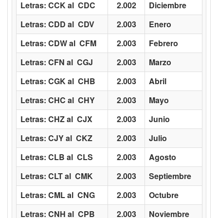
Letras: CCK al CDC
2.002
Diciembre
Letras: CDD al CDV
2.003
Enero
Letras: CDW al CFM
2.003
Febrero
Letras: CFN al CGJ
2.003
Marzo
Letras: CGK al CHB
2.003
Abril
Letras: CHC al CHY
2.003
Mayo
Letras: CHZ al CJX
2.003
Junio
Letras: CJY al CKZ
2.003
Julio
Letras: CLB al CLS
2.003
Agosto
Letras: CLT al CMK
2.003
Septiembre
Letras: CML al CNG
2.003
Octubre
Letras: CNH al CPB
2.003
Noviembre