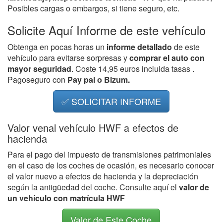
Posibles cargas o embargos, si tiene seguro, etc.
Solicite Aquí Informe de este vehículo
Obtenga en pocas horas un
informe detallado
de este
vehículo para evitarse sorpresas y
comprar el auto con
mayor seguridad
. Coste 14,95 euros incluida tasas .
Pagoseguro con
Pay pal o Bizum.
✅ SOLICITAR INFORME
Valor venal vehículo HWF a efectos de
hacienda
Para el pago del impuesto de transmisiones patrimoniales
en el caso de los coches de ocasión, es necesario conocer
el valor nuevo a efectos de hacienda y la depreciación
según la antigüedad del coche. Consulte aquí el
valor de
un vehículo con matrícula HWF
Valor de Este Coche