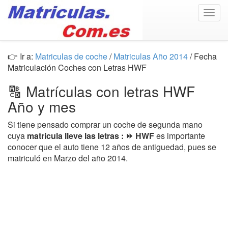
Togg
navig
👉 Ir a:
Matriculas de coche
/
Matriculas Año 2014
/ Fecha
Matriculación Coches con Letras HWF
🔠 Matrículas con letras HWF
Año y mes
Si tiene pensado comprar un coche de segunda mano
cuya
matricula lleve las letras : ⏩ HWF
es importante
conocer que el auto tiene 12 años de antiguedad, pues se
matriculó en Marzo del año 2014.